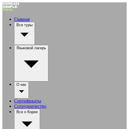
Главная
Все туры
Языковой лагерь
О нас
Сертификаты
Сотрудничество
Все о Корее