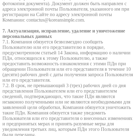
фотокопия документа). Документ должен быть направлен с
адреса электронной почты Пользователя, указанного им при
регистрации на Сайте по адресу электронной почты
Компании: contactus@koreansimple.com.
7. Актуализация, исправление, удаление и уничтожение
персональных данных
7.1. Компания обязуется безвозмездно сообщить
Пользователю или его представителю в порядке,
предусмотренном статьей 14 Закона, информацию о наличии
ПДн, относящихся к этому Пользователю, а также
предоставить возможность ознакомления с этими ПДн при
обращении Пользователя или его представителя в течение 10
(десяти) рабочих дней с даты получения запроса Пользователя
или его представителя.
7.2. В срок, не превышающий 3 (трех) рабочих дней со дня
представления Пользователем или его представителем
сведений, подтверждающих, что такие ПДн являются
незаконно полученными или не являются необходимыми для
заявленной цели обработки, Компания обязуется уничтожить
такие ПДн. Компания обязуется также уведомить
Пользователя или его представителя о внесенных изменениях
и предпринятых мерах и принять разумные меры для
уведомления третьих лиц, которым ПДн этого Пользователя
были переданы.