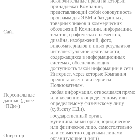
исключительные права на который
принадлежат Компании,
представляющий собой совокупность
программ для ЭВМ и баз данных,
товарных знаков и коммерческих
обозначений Компании, информации,
Сайт
текстов, графических элементов,
дизайна, изображений, фото,
видеоматериалов и иных результатов
интеллектуальной деятельности,
содержащихся в информационных
системах, обеспечивающих
доступность такой информации в сети
Интернет, через которые Компания
предоставляет свои сервисы
Пользователям.
любая информация, относящаяся прямо
Персональные
или косвенно к определенному или
данные (далее –
определяемому физическому лицу
«ПДн»)
(субъекту ПДн).
государственный орган,
муниципальный орган, юридическое
или физическое лицо, самостоятельно
или совместно с другими лицами
Оператор
организующие и (или)