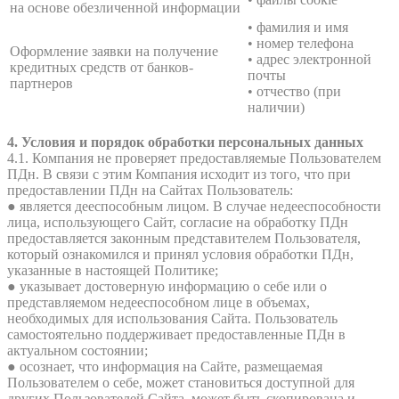
на основе обезличенной информации
• фамилия и имя
• номер телефона
Оформление заявки на получение
• адрес электронной
кредитных средств от банков-
почты
партнеров
• отчество (при
наличии)
4. Условия и порядок обработки персональных данных
4.1. Компания не проверяет предоставляемые Пользователем
ПДн. В связи с этим Компания исходит из того, что при
предоставлении ПДн на Сайтах Пользователь:
● является дееспособным лицом. В случае недееспособности
лица, использующего Сайт, согласие на обработку ПДн
предоставляется законным представителем Пользователя,
который ознакомился и принял условия обработки ПДн,
указанные в настоящей Политике;
● указывает достоверную информацию о себе или о
представляемом недееспособном лице в объемах,
необходимых для использования Сайта. Пользователь
самостоятельно поддерживает предоставленные ПДн в
актуальном состоянии;
● осознает, что информация на Сайте, размещаемая
Пользователем о себе, может становиться доступной для
других Пользователей Сайта, может быть скопирована и