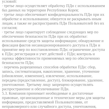
условий:
∙ третье лицо осуществляет обработку ПДн с использованием
баз данных на территории Республики Корея;
∙ третье лицо обеспечивает конфиденциальность ПДн при их
обработке и использовании; обязуется не раскрывать иным
лицам, а также не распространять ПДн Пользователей без их
согласия;
∙ третье лицо гарантирует соблюдение следующих мер по
обеспечению безопасности ПДн при их обработке:
использование средств защиты информации; обнаружение и
фиксация фактов несанкционированного доступа к ПДн и
принятие мер по восстановлению ПДн; ограничение доступа
к ПДн; регистрация и учет действий с ПДн; контроль и
оценка эффективности применяемых мер по обеспечению
безопасности ПДн;
∙ перечень разрешенных способов обработки ПДн: сбор,
запись, систематизация, накопление, хранение, уточнение
(обновление, изменение), извлечение, использование,
передача (предоставление, доступ), блокирование, удаление,
уничтожение. Третьему лицу запрещено осуществлять
распространение и обезличивание ПДн.
5.3. Компания принимает необходимые и достаточные
правовые, организационные и технические меры для защиты
информации, предоставляемой Пользователями, от
неправомерного или случайного доступа, уничтожения,