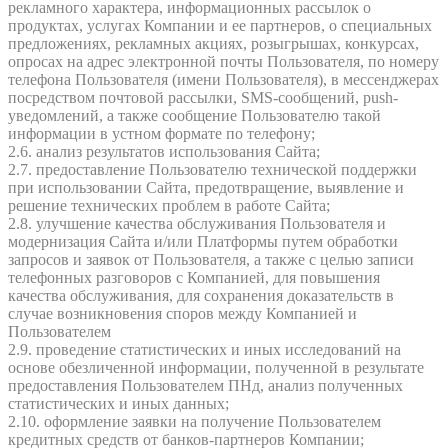
рекламного характера, информационных рассылок о
продуктах, услугах Компании и ее партнеров, о специальных
предложениях, рекламных акциях, розыгрышах, конкурсах,
опросах на адрес электронной почты Пользователя, по номеру
телефона Пользователя (имени Пользователя), в мессенджерах
посредством почтовой рассылки, SMS-сообщений, push-
уведомлений, а также сообщение Пользователю такой
информации в устном формате по телефону;
2.6. анализ результатов использования Сайта;
2.7. предоставление Пользователю технической поддержки
при использовании Сайта, предотвращение, выявление и
решение технических проблем в работе Сайта;
2.8. улучшение качества обслуживания Пользователя и
модернизация Сайта и/или Платформы путем обработки
запросов и заявок от Пользователя, а также с целью записи
телефонных разговоров с Компанией, для повышения
качества обслуживания, для сохранения доказательств в
случае возникновения споров между Компанией и
Пользователем
2.9. проведение статистических и иных исследований на
основе обезличенной информации, полученной в результате
предоставления Пользователем ПНд, анализ полученных
статистических и иных данных;
2.10. оформление заявки на получение Пользователем
кредитных средств от банков-партнеров Компании;