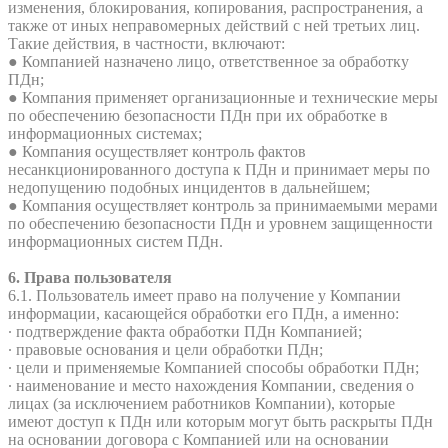
изменения, блокирования, копирования, распространения, а
также от иных неправомерных действий с ней третьих лиц.
Такие действия, в частности, включают:
● Компанией назначено лицо, ответственное за обработку
ПДн;
● Компания применяет организационные и технические меры
по обеспечению безопасности ПДн при их обработке в
информационных системах;
● Компания осуществляет контроль фактов
несанкционированного доступа к ПДн и принимает меры по
недопущению подобных инцидентов в дальнейшем;
● Компания осуществляет контроль за принимаемыми мерами
по обеспечению безопасности ПДн и уровнем защищенности
информационных систем ПДн.
6. Права пользователя
6.1. Пользователь имеет право на получение у Компании
информации, касающейся обработки его ПДн, а именно:
∙ подтверждение факта обработки ПДн Компанией;
∙ правовые основания и цели обработки ПДн;
∙ цели и применяемые Компанией способы обработки ПДн;
∙ наименование и место нахождения Компании, сведения о
лицах (за исключением работников Компании), которые
имеют доступ к ПДн или которым могут быть раскрыты ПДн
на основании договора с Компанией или на основании