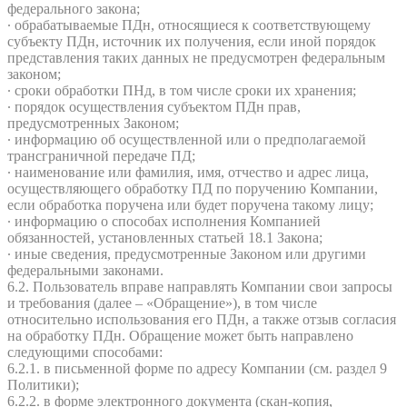
федерального закона;
∙ обрабатываемые ПДн, относящиеся к соответствующему
субъекту ПДн, источник их получения, если иной порядок
представления таких данных не предусмотрен федеральным
законом;
∙ сроки обработки ПНд, в том числе сроки их хранения;
∙ порядок осуществления субъектом ПДн прав,
предусмотренных Законом;
∙ информацию об осуществленной или о предполагаемой
трансграничной передаче ПД;
∙ наименование или фамилия, имя, отчество и адрес лица,
осуществляющего обработку ПД по поручению Компании,
если обработка поручена или будет поручена такому лицу;
∙ информацию о способах исполнения Компанией
обязанностей, установленных статьей 18.1 Закона;
∙ иные сведения, предусмотренные Законом или другими
федеральными законами.
6.2. Пользователь вправе направлять Компании свои запросы
и требования (далее – «Обращение»), в том числе
относительно использования его ПДн, а также отзыв согласия
на обработку ПДн. Обращение может быть направлено
следующими способами:
6.2.1. в письменной форме по адресу Компании (см. раздел 9
Политики);
6.2.2. в форме электронного документа (скан-копия,