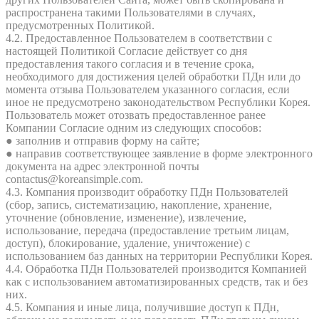
распространена такими Пользователями в случаях,
предусмотренных Политикой.
4.2. Предоставленное Пользователем в соответствии с
настоящей Политикой Согласие действует со дня
предоставления такого согласия и в течение срока,
необходимого для достижения целей обработки ПДн или до
момента отзыва Пользователем указанного согласия, если
иное не предусмотрено законодательством Республики Корея.
Пользователь может отозвать предоставленное ранее
Компании Согласие одним из следующих способов:
● заполнив и отправив форму на сайте;
● направив соответствующее заявление в форме электронного
документа на адрес электронной почты
contactus@koreansimple.com.
4.3. Компания производит обработку ПДн Пользователей
(сбор, запись, систематизацию, накопление, хранение,
уточнение (обновление, изменение), извлечение,
использование, передача (предоставление третьим лицам,
доступ), блокирование, удаление, уничтожение) с
использованием баз данных на территории Республики Корея.
4.4. Обработка ПДн Пользователей производится Компанией
как с использованием автоматизированных средств, так и без
них.
4.5. Компания и иные лица, получившие доступ к ПДн,