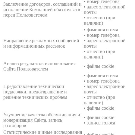
• номер телефона
Заключение договоров, соглашений и
• адрес электронной
исполнение Компанией обязательств
почты
перед Пользователем
• отчество (при
наличии)
• фамилия и имя
• номер телефона
Направление рекламных сообщений
• адрес электронной
и информационных рассылок
почты
• отчество (при
наличии)
Анализ результатов использования
• файлы cookie
Сайта Пользователем
• фамилия и имя
• номер телефона
Предоставление технической
• адрес электронной
поддержки, предотвращение и
почты
решение технических проблем
• отчество (при
наличии)
• файлы cookie
Улучшение качества обслуживания и
• файлы cookie
модернизация Сайта, запись
• запись голоса
разговоров
Статистические и иные исследования
• файлы cookie