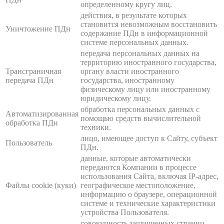
определенному кругу лиц.
действия, в результате которых
становится невозможным восстановить
Уничтожение ПДн
содержание ПДн в информационной
системе персональных данных.
передача персональных данных на
территорию иностранного государства,
Трансграничная
органу власти иностранного
передача ПДн
государства, иностранному
физическому лицу или иностранному
юридическому лицу.
обработка персональных данных с
Автоматизированная
помощью средств вычислительной
обработка ПДн
техники.
лицо, имеющее доступ к Сайту, субъект
Пользователь
ПДн.
данные, которые автоматически
передаются Компании в процессе
использования Сайта, включая IP-адрес,
Файлы cookie (куки)
географическое местоположение,
информацию о браузере, операционной
системе и технические характеристики
устройства Пользователя.
совокупность защищенных страниц