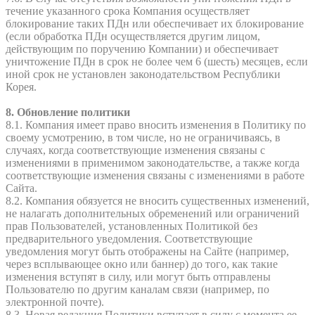
течение указанного срока Компания осуществляет
блокирование таких ПДн или обеспечивает их блокирование
(если обработка ПДн осуществляется другим лицом,
действующим по поручению Компании) и обеспечивает
уничтожение ПДн в срок не более чем 6 (шесть) месяцев, если
иной срок не установлен законодательством Республики
Корея.
8. Обновление политики
8.1. Компания имеет право вносить изменения в Политику по
своему усмотрению, в том числе, но не ограничиваясь, в
случаях, когда соответствующие изменения связаны с
изменениями в применимом законодательстве, а также когда
соответствующие изменения связаны с изменениями в работе
Сайта.
8.2. Компания обязуется не вносить существенных изменений,
не налагать дополнительных обременений или ограничений
прав Пользователей, установленных Политикой без
предварительного уведомления. Соответствующие
уведомления могут быть отображены на Сайте (например,
через всплывающее окно или баннер) до того, как такие
изменения вступят в силу, или могут быть отправлены
Пользователю по другим каналам связи (например, по
электронной почте).
8.3. Новая редакция Политики вступает в силу с момента ее