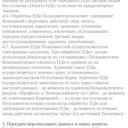
обязаны не раскрывать и не передавать ПДн третьим лицам
без согласия субъекта ПДн, если иное не предусмотрено
Законом.
4.6. Обработка ПДн Пользователя включает совершение
Компанией следующих действий: сбор, запись,
систематизация, накопление, хранение, уточнение
(обновление, изменение), извлечение, использование,
передача (предоставление третьим лицам,
доступ),блокирование, удаление, уничтожение.
4.7. Хранение ПДн Пользователей осуществляется на
электронных носителях. При обработке ПДн с целью
исполнения обязательств по соглашениям с Пользователем
Компания может извлекать ПДн и хранить их на
материальных носителях. Хранение таких ПДн
осуществляется в течение срока, установленного
законодательством Республики Корея. Хранение ПДн
осуществляется (в зависимости от того, какое событие
наступит раньше): ∙ до момента их удаления Пользователем в
разделе «Профиль» в Личном кабинете на Сайте; ∙ до момента
их уничтожения Компанией — в случае поступления от
Пользователя отзыва согласия на обработку ПДн или
требования об уничтожении ПДн; ∙ до момента истечения
срока действия согласия (см. пункт 4.2 настоящей Политики).
5. Передача персональных данных и меры защиты