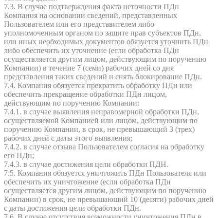
7.3. В случае подтверждения факта неточности ПДн
Компания на основании сведений, представленных
Пользователем или его представителем либо
уполномоченным органом по защите прав субъектов ПДн,
или иных необходимых документов обязуется уточнить ПДн
либо обеспечить их уточнение (если обработка ПДн
осуществляется другим лицом, действующим по поручению
Компании) в течение 7 (семи) рабочих дней со дня
представления таких сведений и снять блокирование ПДн.
7.4. Компания обязуется прекратить обработку ПДн или
обеспечить прекращение обработки ПДн лицом,
действующим по поручению Компании:
7.4.1. в случае выявления неправомерной обработки ПДн,
осуществляемой Компанией или лицом, действующим по
поручению Компании, в срок, не превышающий 3 (трех)
рабочих дней с даты этого выявления;
7.4.2. в случае отзыва Пользователем согласия на обработку
его ПДн;
7.4.3. в случае достижения цели обработки ПДН.
7.5. Компания обязуется уничтожить ПДн Пользователя или
обеспечить их уничтожение (если обработка ПДн
осуществляется другим лицом, действующим по поручению
Компании) в срок, не превышающий 10 (десяти) рабочих дней
с даты достижения цели обработки ПДн.
7.6. В случае отсутствия возможности уничтожения ПДн в