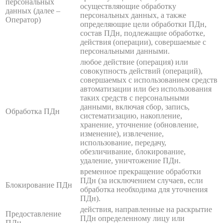
персональных
осуществляющие обработку
данных (далее –
персональных данных, а также
Оператор)
определяющие цели обработки ПДн,
состав ПДн, подлежащие обработке,
действия (операции), совершаемые с
персональными данными.
любое действие (операция) или
совокупность действий (операций),
совершаемых с использованием средств
автоматизации или без использования
таких средств с персональными
данными, включая сбор, запись,
Обработка ПДн
систематизацию, накопление,
хранение, уточнение (обновление,
изменение), извлечение,
использование, передачу,
обезличивание, блокирование,
удаление, уничтожение ПДн.
временное прекращение обработки
ПДн (за исключением случаев, если
Блокирование ПДн
обработка необходима для уточнения
ПДн).
действия, направленные на раскрытие
Предоставление
ПДн определенному лицу или
ПДн