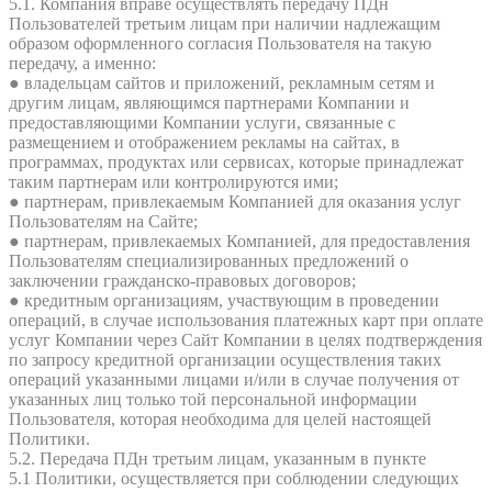
5.1. Компания вправе осуществлять передачу ПДн
Пользователей третьим лицам при наличии надлежащим
образом оформленного согласия Пользователя на такую
передачу, а именно:
● владельцам сайтов и приложений, рекламным сетям и
другим лицам, являющимся партнерами Компании и
предоставляющими Компании услуги, связанные с
размещением и отображением рекламы на сайтах, в
программах, продуктах или сервисах, которые принадлежат
таким партнерам или контролируются ими;
● партнерам, привлекаемым Компанией для оказания услуг
Пользователям на Сайте;
● партнерам, привлекаемых Компанией, для предоставления
Пользователям специализированных предложений о
заключении гражданско-правовых договоров;
● кредитным организациям, участвующим в проведении
операций, в случае использования платежных карт при оплате
услуг Компании через Сайт Компании в целях подтверждения
по запросу кредитной организации осуществления таких
операций указанными лицами и/или в случае получения от
указанных лиц только той персональной информации
Пользователя, которая необходима для целей настоящей
Политики.
5.2. Передача ПДн третьим лицам, указанным в пункте
5.1 Политики, осуществляется при соблюдении следующих