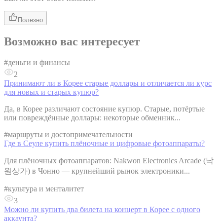
Полезно
Возможно вас интересует
#
деньги и финансы
2
Принимают ли в Корее старые доллары и отличается ли курс
для новых и старых купюр?
Да, в Корее различают состояние купюр. Старые, потёртые
или повреждённые доллары: некоторые обменник...
#
маршруты и достопримечательности
Где в Сеуле купить плёночные и цифровые фотоаппараты?
Для плёночных фотоаппаратов: Nakwon Electronics Arcade (낙
원상가) в Чонно — крупнейший рынок электроники...
#
культура и менталитет
3
Можно ли купить два билета на концерт в Корее с одного
аккаунта?