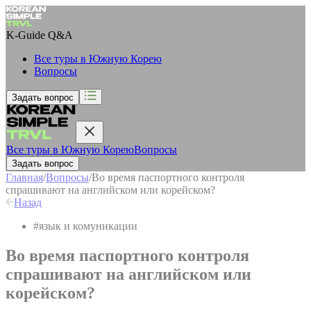
K-Guide
Q&A
Все туры в Южную Корею
Вопросы
Задать вопрос
Все туры в Южную Корею
Вопросы
Задать вопрос
Главная
/
Вопросы
/
Во время паспортного контроля
спрашивают на английском или корейском?
Назад
#
язык и комуникации
Во время паспортного контроля
спрашивают на английском или
корейском?