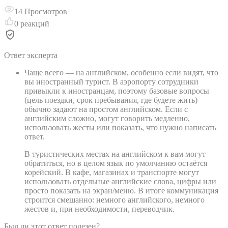
14
Просмотров
0
реакций
Ответ эксперта
Чаще всего — на английском, особенно если видят, что
вы иностранный турист. В аэропорту сотрудники
привыкли к иностранцам, поэтому базовые вопросы
(цель поездки, срок пребывания, где будете жить)
обычно задают на простом английском. Если с
английским сложно, могут говорить медленно,
использовать жесты или показать, что нужно написать
ответ.
В туристических местах на английском к вам могут
обратиться, но в целом язык по умолчанию остаётся
корейский. В кафе, магазинах и транспорте могут
использовать отдельные английские слова, цифры или
просто показать на экран/меню. В итоге коммуникация
строится смешанно: немного английского, немного
жестов и, при необходимости, переводчик.
Был ли этот ответ полезен?