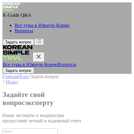
K-Guide
Q&A
Все туры в Южную Корею
Вопросы
Задать вопрос
Все туры в Южную Корею
Вопросы
Задать вопрос
Главная
/
Блог
/
Задать вопрос
Назад
Задайте свой
вопрос
эксперту
Наши эксперты и модераторы
предоставят четкий и надежный ответ