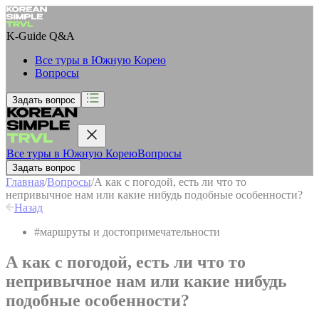
K-Guide
Q&A
Все туры в Южную Корею
Вопросы
Задать вопрос
Все туры в Южную Корею
Вопросы
Задать вопрос
Главная
/
Вопросы
/
А как с погодой, есть ли что то
непривычное нам или какие нибудь подобные особенности?
Назад
#
маршруты и достопримечательности
А как с погодой, есть ли что то
непривычное нам или какие нибудь
подобные особенности?