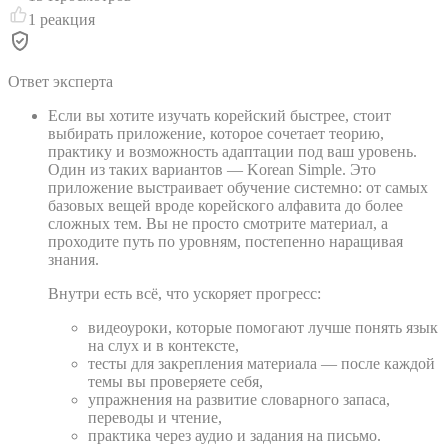
1
реакция
Ответ эксперта
Если вы хотите изучать корейский быстрее, стоит
выбирать приложение, которое сочетает теорию,
практику и возможность адаптации под ваш уровень.
Один из таких вариантов — Korean Simple. Это
приложение выстраивает обучение системно: от самых
базовых вещей вроде корейского алфавита до более
сложных тем. Вы не просто смотрите материал, а
проходите путь по уровням, постепенно наращивая
знания.
Внутри есть всё, что ускоряет прогресс:
видеоуроки, которые помогают лучше понять язык
на слух и в контексте,
тесты для закрепления материала — после каждой
темы вы проверяете себя,
упражнения на развитие словарного запаса,
переводы и чтение,
практика через аудио и задания на письмо.