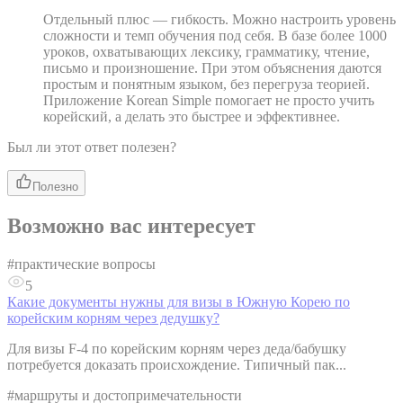
Отдельный плюс — гибкость. Можно настроить уровень
сложности и темп обучения под себя. В базе более 1000
уроков, охватывающих лексику, грамматику, чтение,
письмо и произношение. При этом объяснения даются
простым и понятным языком, без перегруза теорией.
Приложение Korean Simple помогает не просто учить
корейский, а делать это быстрее и эффективнее.
Был ли этот ответ полезен?
Полезно
Возможно вас интересует
#
практические вопросы
5
Какие документы нужны для визы в Южную Корею по
корейским корням через дедушку?
Для визы F-4 по корейским корням через деда/бабушку
потребуется доказать происхождение. Типичный пак...
#
маршруты и достопримечательности