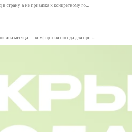
в страну, а не привязка к конкретному го...
овина месяца — комфортная погода для прог...