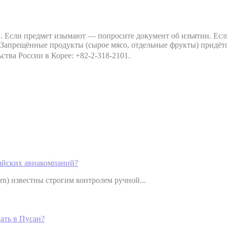
. Если предмет изымают — попросите документ об изъятии. Если
 Запрещённые продукты (сырое мясо, отдельные фрукты) придётс
ства России в Корее: +82-2-318-2101.
тайских авиакомпаний?
ern) известны строгим контролем ручной...
ать в Пусан?