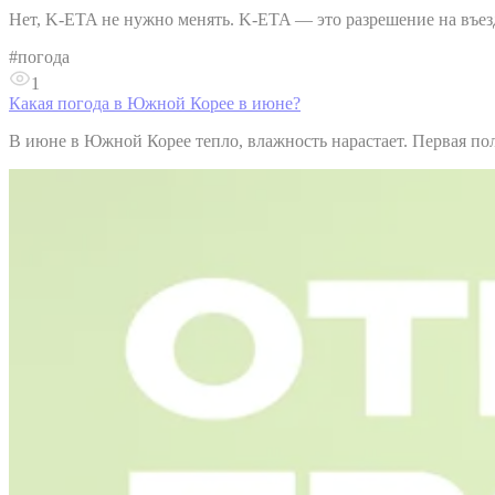
Нет, K-ETA не нужно менять. K-ETA — это разрешение на въезд 
#
погода
1
Какая погода в Южной Корее в июне?
В июне в Южной Корее тепло, влажность нарастает. Первая пол