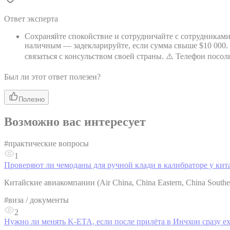
Ответ эксперта
Сохраняйте спокойствие и сотрудничайте с сотрудниками
наличным — задекларируйте, если сумма свыше $10 000.
связаться с консульством своей страны. ⚠️ Телефон посоль
Был ли этот ответ полезен?
Полезно
Возможно вас интересует
#
практические вопросы
1
Проверяют ли чемоданы для ручной клади в калибраторе у ки
Китайские авиакомпании (Air China, China Eastern, China South
#
виза / документы
2
Нужно ли менять K-ETA, если после прилёта в Инчхон сразу ех