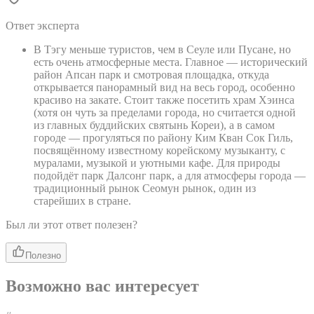
Ответ эксперта
В Тэгу меньше туристов, чем в Сеуле или Пусане, но
есть очень атмосферные места. Главное — исторический
район Апсан парк и смотровая площадка, откуда
открывается панорамный вид на весь город, особенно
красиво на закате. Стоит также посетить храм Хэинса
(хотя он чуть за пределами города, но считается одной
из главных буддийских святынь Кореи), а в самом
городе — прогуляться по району Ким Кван Сок Гиль,
посвящённому известному корейскому музыканту, с
муралами, музыкой и уютными кафе. Для природы
подойдёт парк Далсонг парк, а для атмосферы города —
традиционный рынок Сеомун рынок, один из
старейших в стране.
Был ли этот ответ полезен?
Полезно
Возможно вас интересует