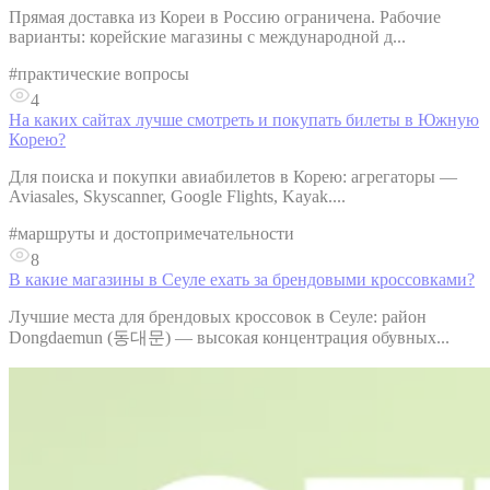
Прямая доставка из Кореи в Россию ограничена. Рабочие
варианты: корейские магазины с международной д...
#
практические вопросы
4
На каких сайтах лучше смотреть и покупать билеты в Южную
Корею?
Для поиска и покупки авиабилетов в Корею: агрегаторы —
Aviasales, Skyscanner, Google Flights, Kayak....
#
маршруты и достопримечательности
8
В какие магазины в Сеуле ехать за брендовыми кроссовками?
Лучшие места для брендовых кроссовок в Сеуле: район
Dongdaemun (동대문) — высокая концентрация обувных...