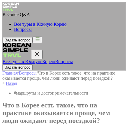
K-Guide
Q&A
Все туры в Южную Корею
Вопросы
Задать вопрос
Все туры в Южную Корею
Вопросы
Задать вопрос
Главная
/
Вопросы
/
Что в Корее есть такое, что на практике
оказывается проще, чем люди ожидают перед поездкой?
Назад
#
маршруты и достопримечательности
Что в Корее есть такое, что на
практике оказывается проще, чем
люди ожидают перед поездкой?