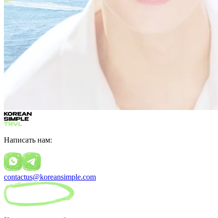
Написать нам:
contactus@koreansimple.com