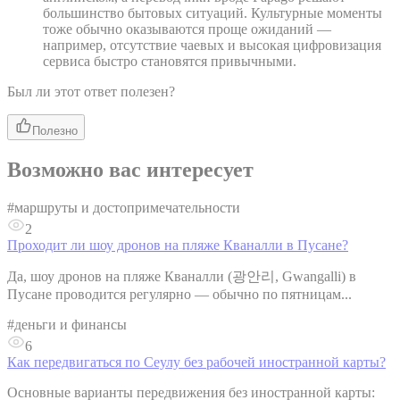
большинство бытовых ситуаций. Культурные моменты
тоже обычно оказываются проще ожиданий —
например, отсутствие чаевых и высокая цифровизация
сервиса быстро становятся привычными.
Был ли этот ответ полезен?
Полезно
Возможно вас интересует
#
маршруты и достопримечательности
2
Проходит ли шоу дронов на пляже Кваналли в Пусане?
Да, шоу дронов на пляже Кваналли (광안리, Gwangalli) в
Пусане проводится регулярно — обычно по пятницам...
#
деньги и финансы
6
Как передвигаться по Сеулу без рабочей иностранной карты?
Основные варианты передвижения без иностранной карты: