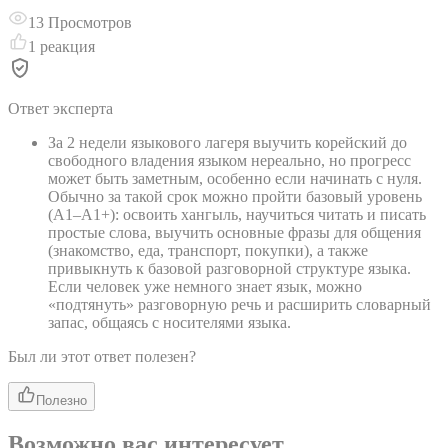
13
Просмотров
1
реакция
Ответ эксперта
За 2 недели языкового лагеря выучить корейский до
свободного владения языком нереально, но прогресс
может быть заметным, особенно если начинать с нуля.
Обычно за такой срок можно пройти базовый уровень
(A1–A1+): освоить хангыль, научиться читать и писать
простые слова, выучить основные фразы для общения
(знакомство, еда, транспорт, покупки), а также
привыкнуть к базовой разговорной структуре языка.
Если человек уже немного знает язык, можно
«подтянуть» разговорную речь и расширить словарный
запас, общаясь с носителями языка.
Был ли этот ответ полезен?
Полезно
Возможно вас интересует