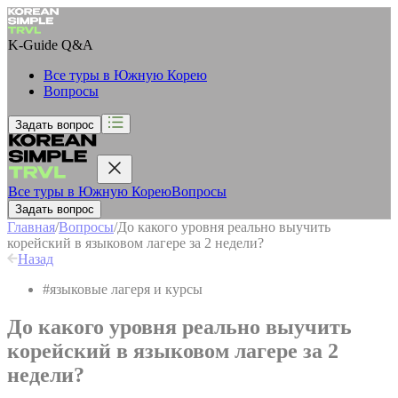
K-Guide
Q&A
Все туры в Южную Корею
Вопросы
Задать вопрос
Все туры в Южную Корею
Вопросы
Задать вопрос
Главная
/
Вопросы
/
До какого уровня реально выучить
корейский в языковом лагере за 2 недели?
Назад
#
языковые лагеря и курсы
До какого уровня реально выучить
корейский в языковом лагере за 2
недели?