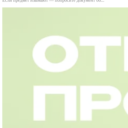
Если предмет изымают — попросите документ об...