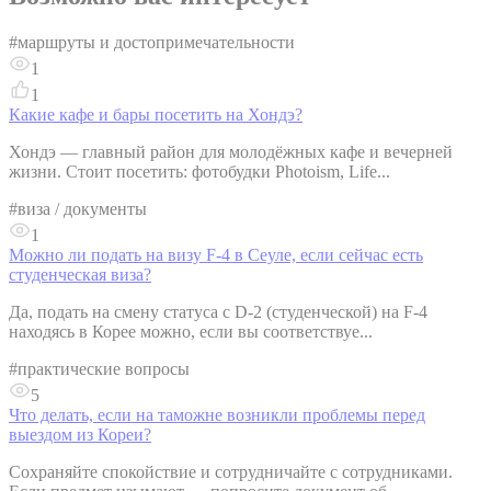
#
маршруты и достопримечательности
1
1
Какие кафе и бары посетить на Хондэ?
Хондэ — главный район для молодёжных кафе и вечерней
жизни. Стоит посетить: фотобудки Photoism, Life...
#
виза / документы
1
Можно ли подать на визу F-4 в Сеуле, если сейчас есть
студенческая виза?
Да, подать на смену статуса с D-2 (студенческой) на F-4
находясь в Корее можно, если вы соответствуе...
#
практические вопросы
5
Что делать, если на таможне возникли проблемы перед
выездом из Кореи?
Сохраняйте спокойствие и сотрудничайте с сотрудниками.