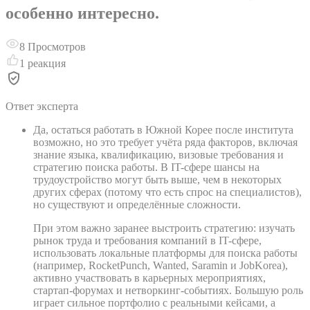
особенно интересно.
8
Просмотров
1
реакция
Ответ эксперта
Да, остаться работать в Южной Корее после института
возможно, но это требует учёта ряда факторов, включая
знание языка, квалификацию, визовые требования и
стратегию поиска работы. В IT-сфере шансы на
трудоустройство могут быть выше, чем в некоторых
других сферах (потому что есть спрос на специалистов),
но существуют и определённые сложности.
При этом важно заранее выстроить стратегию: изучать
рынок труда и требования компаний в IT-сфере,
использовать локальные платформы для поиска работы
(например, RocketPunch, Wanted, Saramin и JobKorea),
активно участвовать в карьерных мероприятиях,
стартап-форумах и нетворкинг-событиях. Большую роль
играет сильное портфолио с реальными кейсами, а