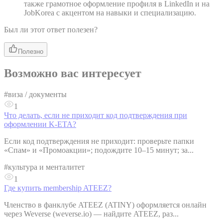
также грамотное оформление профиля в LinkedIn и на
JobKorea с акцентом на навыки и специализацию.
Был ли этот ответ полезен?
Полезно
Возможно вас интересует
#
виза / документы
1
Что делать, если не приходит код подтверждения при
оформлении K-ETA?
Если код подтверждения не приходит: проверьте папки
«Спам» и «Промоакции»; подождите 10–15 минут; за...
#
культура и менталитет
1
Где купить membership ATEEZ?
Членство в фанклубе ATEEZ (ATINY) оформляется онлайн
через Weverse (weverse.io) — найдите ATEEZ, раз...