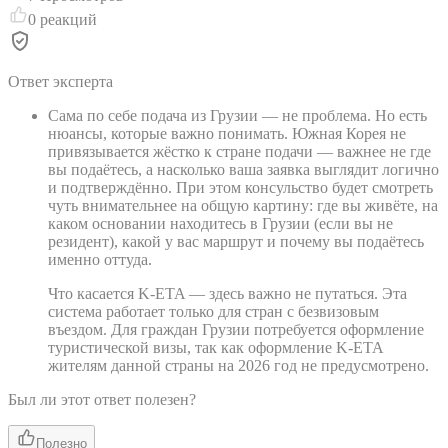
0
реакций
Ответ эксперта
Сама по себе подача из Грузии — не проблема. Но есть
нюансы, которые важно понимать. Южная Корея не
привязывается жёстко к стране подачи — важнее не где
вы подаётесь, а насколько ваша заявка выглядит логично
и подтверждённо. При этом консульство будет смотреть
чуть внимательнее на общую картину: где вы живёте, на
каком основании находитесь в Грузии (если вы не
резидент), какой у вас маршрут и почему вы подаётесь
именно оттуда.
Что касается K-ETA — здесь важно не путаться. Эта
система работает только для стран с безвизовым
въездом. Для граждан Грузии потребуется оформление
туристической визы, так как оформление K-ETA
жителям данной страны на 2026 год не предусмотрено.
Был ли этот ответ полезен?
Полезно