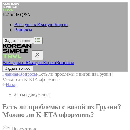
K-Guide
Q&A
Все туры в Южную Корею
Вопросы
Задать вопрос
Все туры в Южную Корею
Вопросы
Задать вопрос
Главная
/
Вопросы
/
Есть ли проблемы с визой из Грузии?
Можно ли K-ETA оформить?
Назад
#
виза / документы
Есть ли проблемы с визой из Грузии?
Можно ли K-ETA оформить?
7
Просмотров