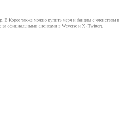
p. В Корее также можно купить мерч и бандлы с членством в
за официальными анонсами в Weverse и X (Twitter).