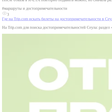
#
маршруты и достопримечательности
3
Где на Trip.com искать билеты на достопримечательности в Сеу
На Trip.com для поиска достопримечательностей Сеула: раздел «