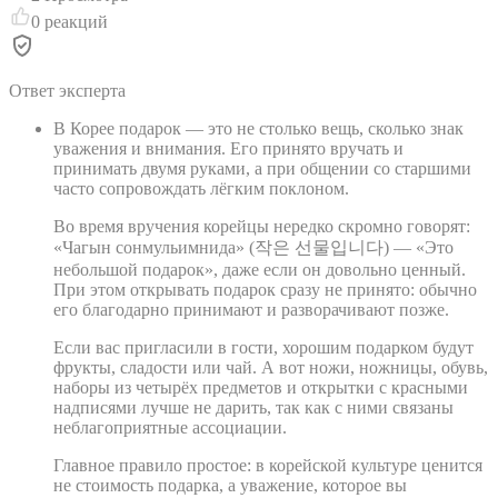
0
реакций
Ответ эксперта
В Корее подарок — это не столько вещь, сколько знак
уважения и внимания. Его принято вручать и
принимать двумя руками, а при общении со старшими
часто сопровождать лёгким поклоном.
Во время вручения корейцы нередко скромно говорят:
«Чагын сонмульимнида» (작은 선물입니다) — «Это
небольшой подарок», даже если он довольно ценный.
При этом открывать подарок сразу не принято: обычно
его благодарно принимают и разворачивают позже.
Если вас пригласили в гости, хорошим подарком будут
фрукты, сладости или чай. А вот ножи, ножницы, обувь,
наборы из четырёх предметов и открытки с красными
надписями лучше не дарить, так как с ними связаны
неблагоприятные ассоциации.
Главное правило простое: в корейской культуре ценится
не стоимость подарка, а уважение, которое вы