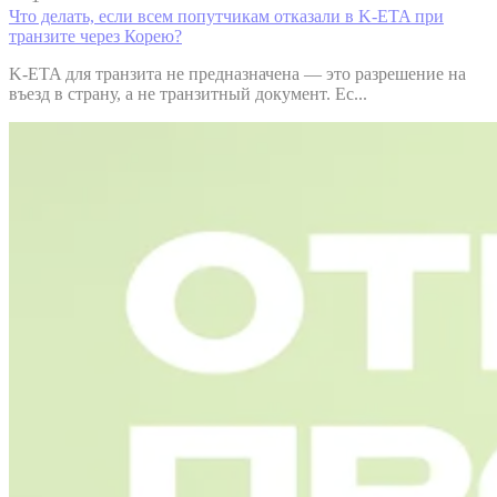
Что делать, если всем попутчикам отказали в K-ETA при
транзите через Корею?
K-ETA для транзита не предназначена — это разрешение на
въезд в страну, а не транзитный документ. Ес...