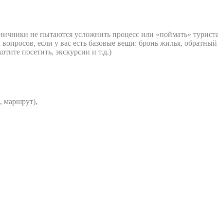
ничники не пытаются усложнить процесс или «поймать» туриста.
 вопросов, если у вас есть базовые вещи: бронь жилья, обратный
отите посетить, экскурсии и т.д.)
, маршрут),