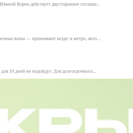
Южной Кореи действует двустороннее соглаше...
чные воны — принимают везде: в метро, авто...
ля 10 дней не подойдут. Для долгосрочного...