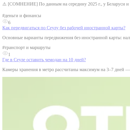
⚠️ [СОМНЕНИЕ] По данным на середину 2025 г., у Беларуси и 
#
деньги и финансы
6
Как передвигаться по Сеулу без рабочей иностранной карты?
Основные варианты передвижения без иностранной карты: нали
#
транспорт и маршруты
1
Где в Сеуле оставить чемодан на 10 дней?
Камеры хранения в метро рассчитаны максимум на 3–7 дней — д