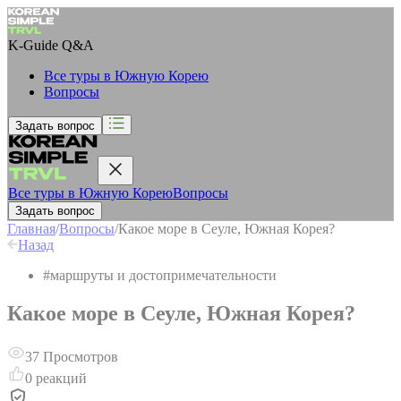
K-Guide
Q&A
Все туры в Южную Корею
Вопросы
Задать вопрос
Все туры в Южную Корею
Вопросы
Задать вопрос
Главная
/
Вопросы
/
Какое море в Сеуле, Южная Корея?
Назад
#
маршруты и достопримечательности
Какое море в Сеуле, Южная Корея?
37
Просмотров
0
реакций