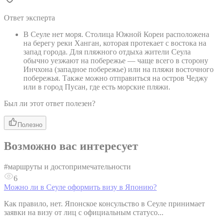
Ответ эксперта
В Сеуле нет моря. Столица Южной Кореи расположена
на берегу реки Ханган, которая протекает с востока на
запад города. Для пляжного отдыха жители Сеула
обычно уезжают на побережье — чаще всего в сторону
Инчхона (западное побережье) или на пляжи восточного
побережья. Также можно отправиться на остров Чеджу
или в город Пусан, где есть морские пляжи.
Был ли этот ответ полезен?
Полезно
Возможно вас интересует
#
маршруты и достопримечательности
6
Можно ли в Сеуле оформить визу в Японию?
Как правило, нет. Японское консульство в Сеуле принимает
заявки на визу от лиц с официальным статусо...