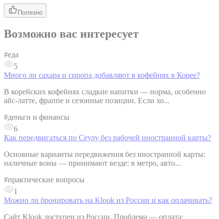
Полезно
Возможно вас интересует
#
еда
5
Много ли сахара и сиропа добавляют в кофейнях в Корее?
В корейских кофейнях сладкие напитки — норма, особенно
айс-латте, фраппе и сезонные позиции. Если хо...
#
деньги и финансы
6
Как передвигаться по Сеулу без рабочей иностранной карты?
Основные варианты передвижения без иностранной карты:
наличные воны — принимают везде: в метро, авто...
#
практические вопросы
1
Можно ли бронировать на Klook из России и как оплачивать?
Сайт Klook доступен из России. Проблема — оплата: