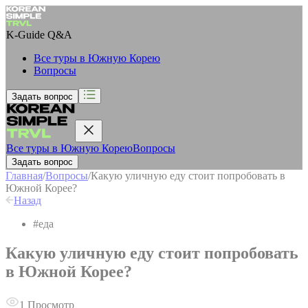
K-Guide
Q&A
Все туры в Южную Корею
Вопросы
Задать вопрос
Все туры в Южную Корею
Вопросы
Задать вопрос
Главная
/
Вопросы
/
Какую уличную еду стоит попробовать в
Южной Корее?
Назад
#
еда
Какую уличную еду стоит попробовать
в Южной Корее?
1
Просмотр