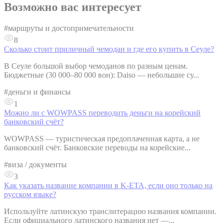
Возможно вас интересует
#
маршруты и достопримечательности
8
Сколько стоит приличный чемодан и где его купить в Сеуле?
В Сеуле большой выбор чемоданов по разным ценам.
Бюджетные (30 000–80 000 вон): Daiso — небольшие су...
#
деньги и финансы
1
Можно ли с WOWPASS переводить деньги на корейский
банковский счёт?
WOWPASS — туристическая предоплаченная карта, а не
банковский счёт. Банковские переводы на корейские...
#
виза / документы
3
Как указать название компании в K-ETA, если оно только на
русском языке?
Используйте латинскую транслитерацию названия компании.
Если официального латинского названия нет —...