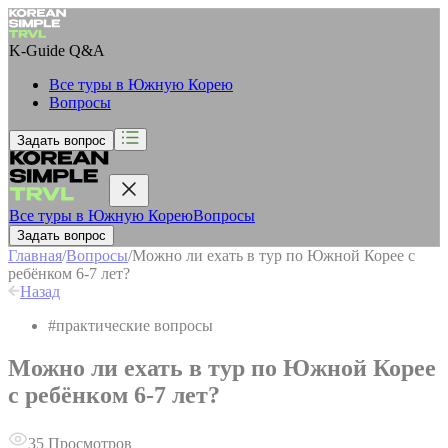
K-Guide
Q&A
Все туры в Южную Корею
Вопросы
Задать вопрос
Все туры в Южную Корею
Вопросы
Задать вопрос
Главная
/
Вопросы
/
Можно ли ехать в тур по Южной Корее с
ребёнком 6-7 лет?
Назад
#
практические вопросы
Можно ли ехать в тур по Южной Корее
с ребёнком 6-7 лет?
35
Просмотров