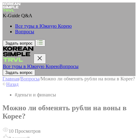
K-Guide
Q&A
Все туры в Южную Корею
Вопросы
Задать вопрос
Все туры в Южную Корею
Вопросы
Задать вопрос
Главная
/
Вопросы
/
Можно ли обменять рубли на воны в Корее?
Назад
#
деньги и финансы
Можно ли обменять рубли на воны в
Корее?
10
Просмотров