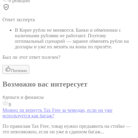
0
реакций
Ответ эксперта
В Корее рубли не меняются. Банки и обменники с
наличными рублями не работают. Поэтому
оптимальный сценарий — заранее обменять рубли на
доллары и уже их менять на воны по прилёте.
Был ли этот ответ полезен?
Полезно
Возможно вас интересует
#
деньги и финансы
8
Можно ли вернуть Tax Free за чемодан, если он уже
используется как багаж?
По правилам Tax Free, товар нужно предъявить на стойке —
это невозможно, если он уже в сданном багаж...