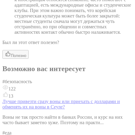
адаптацией, есть международные офисы и студенческие
клубы. При этом важно понимать, что корейская
студенческая культура может быть более закрытой:
местные студенты сначала могут держаться чуть
отстранённо, но при общении и совместных
активностях контакт обычно быстро налаживается.
Был ли этот ответ полезен?
Полезно
Возможно вас интересует
#
безопасность
122
13
Лучше привезти сразу воны или приехать с долларами и
обменять их на воны в Сеуле?
Воны не так просто найти в банках России, и курс на них
часто бывает заметно хуже. Поэтому на практи...
#
еда