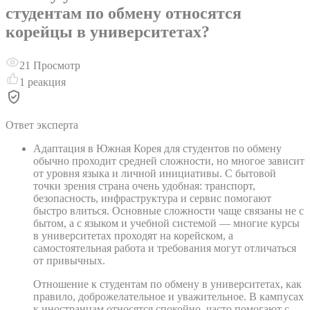
студентам по обмену относятся
корейцы в университетах?
21
Просмотр
1
реакция
Ответ эксперта
Адаптация в Южная Корея для студентов по обмену
обычно проходит средней сложности, но многое зависит
от уровня языка и личной инициативы. С бытовой
точки зрения страна очень удобная: транспорт,
безопасность, инфраструктура и сервис помогают
быстро влиться. Основные сложности чаще связаны не с
бытом, а с языком и учебной системой — многие курсы
в университетах проходят на корейском, а
самостоятельная работа и требования могут отличаться
от привычных.
Отношение к студентам по обмену в университетах, как
правило, доброжелательное и уважительное. В кампусах
к иностранцам относятся спокойно, часто помогают с