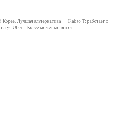
й Корее. Лучшая альтернатива — Kakao T: работает с
татус Uber в Корее может меняться.