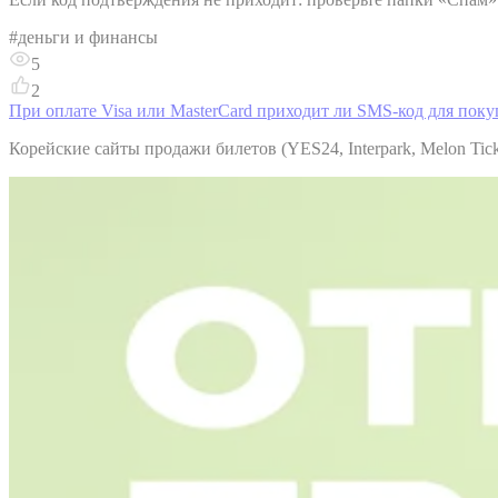
#
деньги и финансы
5
2
При оплате Visa или MasterCard приходит ли SMS-код для пок
Корейские сайты продажи билетов (YES24, Interpark, Melon Tic