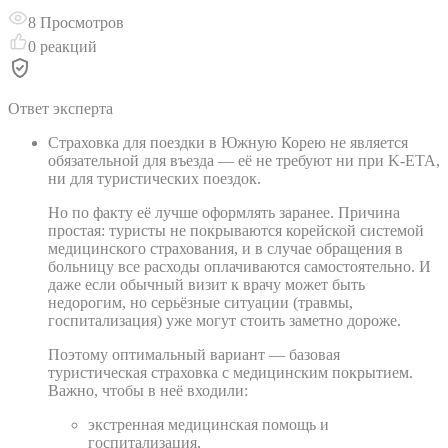
8
Просмотров
0
реакций
Ответ эксперта
Страховка для поездки в Южную Корею не является
обязательной для въезда — её не требуют ни при K-ETA,
ни для туристических поездок.
Но по факту её лучше оформлять заранее. Причина
простая: туристы не покрываются корейской системой
медицинского страхования, и в случае обращения в
больницу все расходы оплачиваются самостоятельно. И
даже если обычный визит к врачу может быть
недорогим, но серьёзные ситуации (травмы,
госпитализация) уже могут стоить заметно дороже.
Поэтому оптимальный вариант — базовая
туристическая страховка с медицинским покрытием.
Важно, чтобы в неё входили:
экстренная медицинская помощь и
госпитализация,