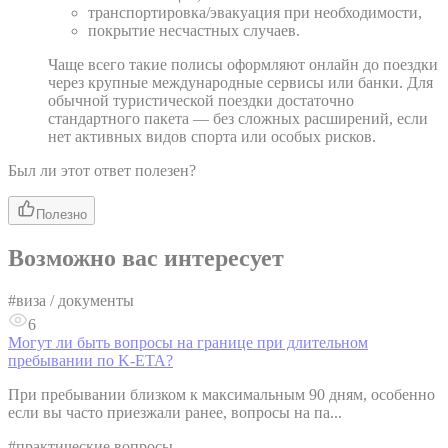
транспортировка/эвакуация при необходимости,
покрытие несчастных случаев.
Чаще всего такие полисы оформляют онлайн до поездки
через крупные международные сервисы или банки. Для
обычной туристической поездки достаточно
стандартного пакета — без сложных расширений, если
нет активных видов спорта или особых рисков.
Был ли этот ответ полезен?
Полезно
Возможно вас интересует
#
виза / документы
6
Могут ли быть вопросы на границе при длительном
пребывании по K-ETA?
При пребывании близком к максимальным 90 дням, особенно
если вы часто приезжали ранее, вопросы на па...
#
практические вопросы