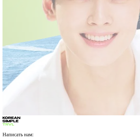
Написать нам: