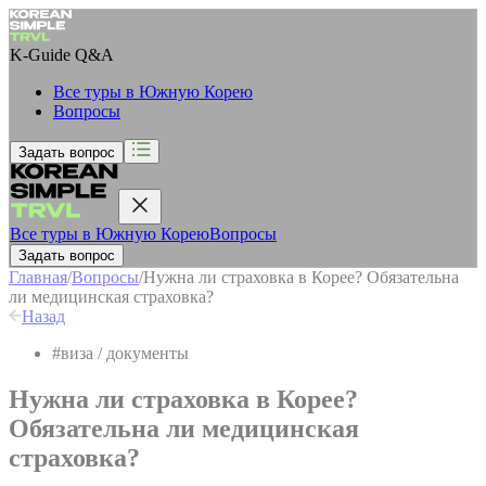
K-Guide
Q&A
Все туры в Южную Корею
Вопросы
Задать вопрос
Все туры в Южную Корею
Вопросы
Задать вопрос
Главная
/
Вопросы
/
Нужна ли страховка в Корее? Обязательна
ли медицинская страховка?
Назад
#
виза / документы
Нужна ли страховка в Корее?
Обязательна ли медицинская
страховка?