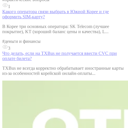
1
Какого оператора связи выбрать в Южной Корее и где
оформить SIM-карту?
В Корее три основных оператора: SK Telecom (лучшее
покрытие), KT (хороший баланс цены и качества), L...
#
деньги и финансы
3
Что делать, если на TXBus не получается ввести CVC при
оплате билета?
TXBus не всегда корректно обрабатывает иностранные карты
из-за особенностей корейской онлайн-оплаты...