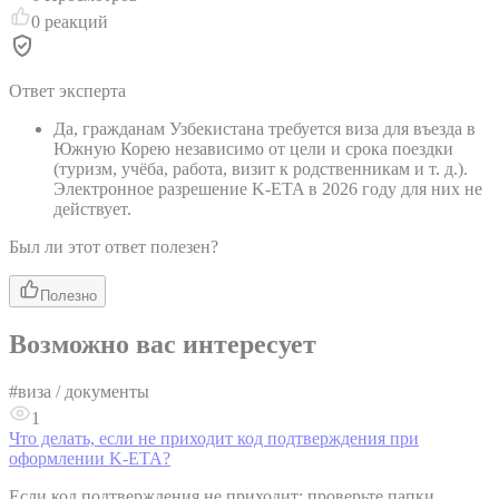
0
реакций
Ответ эксперта
Да, гражданам Узбекистана требуется виза для въезда в
Южную Корею независимо от цели и срока поездки
(туризм, учёба, работа, визит к родственникам и т. д.).
Электронное разрешение K-ETA в 2026 году для них не
действует.
Был ли этот ответ полезен?
Полезно
Возможно вас интересует
#
виза / документы
1
Что делать, если не приходит код подтверждения при
оформлении K-ETA?
Если код подтверждения не приходит: проверьте папки