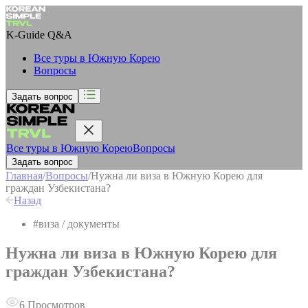
K-Guide
Q&A
Все туры в Южную Корею
Вопросы
Задать вопрос
Все туры в Южную Корею
Вопросы
Задать вопрос
Главная
/
Вопросы
/
Нужна ли виза в Южную Корею для
граждан Узбекистана?
Назад
#
виза / документы
Нужна ли виза в Южную Корею для
граждан Узбекистана?
6
Просмотров