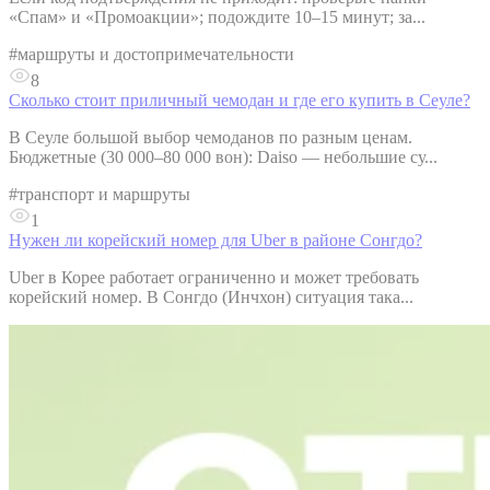
«Спам» и «Промоакции»; подождите 10–15 минут; за...
#
маршруты и достопримечательности
8
Сколько стоит приличный чемодан и где его купить в Сеуле?
В Сеуле большой выбор чемоданов по разным ценам.
Бюджетные (30 000–80 000 вон): Daiso — небольшие су...
#
транспорт и маршруты
1
Нужен ли корейский номер для Uber в районе Сонгдо?
Uber в Корее работает ограниченно и может требовать
корейский номер. В Сонгдо (Инчхон) ситуация така...