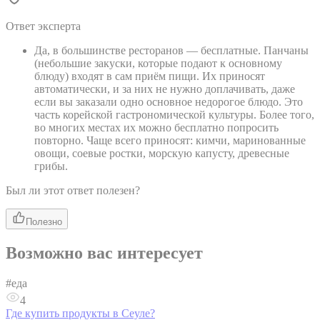
Ответ эксперта
Да, в большинстве ресторанов — бесплатные. Панчаны
(небольшие закуски, которые подают к основному
блюду) входят в сам приём пищи. Их приносят
автоматически, и за них не нужно доплачивать, даже
если вы заказали одно основное недорогое блюдо. Это
часть корейской гастрономической культуры. Более того,
во многих местах их можно бесплатно попросить
повторно. Чаще всего приносят: кимчи, маринованные
овощи, соевые ростки, морскую капусту, древесные
грибы.
Был ли этот ответ полезен?
Полезно
Возможно вас интересует
#
еда
4
Где купить продукты в Сеуле?