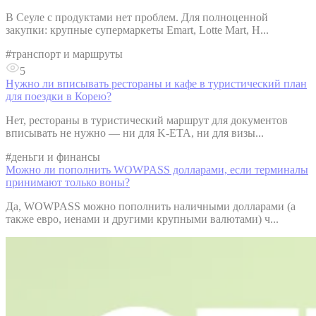
В Сеуле с продуктами нет проблем. Для полноценной
закупки: крупные супермаркеты Emart, Lotte Mart, H...
#
транспорт и маршруты
5
Нужно ли вписывать рестораны и кафе в туристический план
для поездки в Корею?
Нет, рестораны в туристический маршрут для документов
вписывать не нужно — ни для K-ETA, ни для визы...
#
деньги и финансы
Можно ли пополнить WOWPASS долларами, если терминалы
принимают только воны?
Да, WOWPASS можно пополнить наличными долларами (а
также евро, иенами и другими крупными валютами) ч...