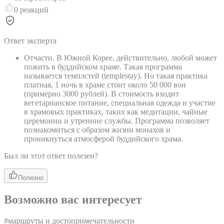
0
реакций
Ответ эксперта
Отчасти. В Южной Корее, действительно, любой может
пожить в буддийском храме. Такая программа
называется темплстей (templestay). Но такая практика
платная, 1 ночь в храме стоит около 50 000 вон
(примерно 3000 рублей). В стоимость входит
вегетарианское питание, специальная одежда и участие
в храмовых практиках, таких как медитации, чайные
церемонии и утренние службы. Программа позволяет
познакомиться с образом жизни монахов и
проникнуться атмосферой буддийского храма.
Был ли этот ответ полезен?
Полезно
Возможно вас интересует
#
маршруты и достопримечательности