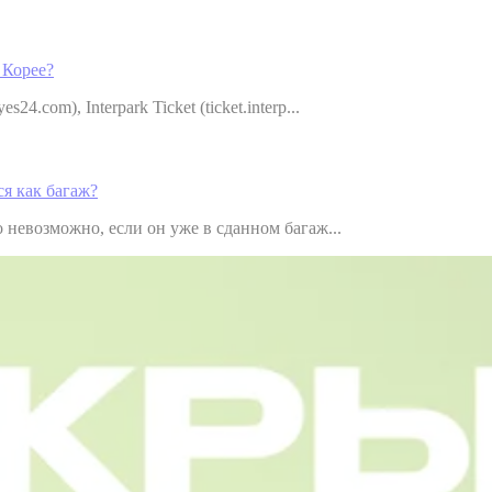
 Корее?
com), Interpark Ticket (ticket.interp...
ся как багаж?
 невозможно, если он уже в сданном багаж...