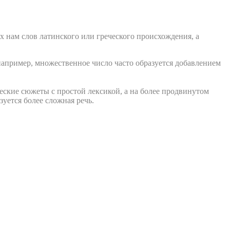
х нам слов латинского или греческого происхождения, а
, например, множественное число часто образуется добавлением
кие сюжеты с простой лексикой, а на более продвинутом
уется более сложная речь.