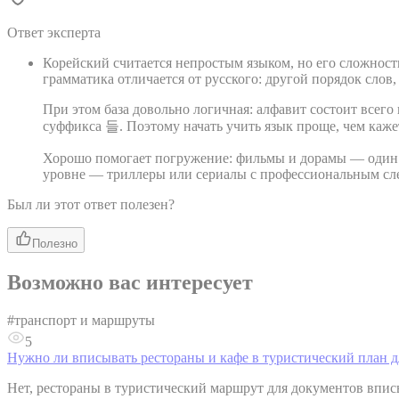
Ответ эксперта
Корейский считается непростым языком, но его сложность
грамматика отличается от русского: другой порядок слов
При этом база довольно логичная: алфавит состоит всего 
суффикса 들. Поэтому начать учить язык проще, чем каже
Хорошо помогает погружение: фильмы и дорамы — один 
уровне — триллеры или сериалы с профессиональным слен
Был ли этот ответ полезен?
Полезно
Возможно вас интересует
#
транспорт и маршруты
5
Нужно ли вписывать рестораны и кафе в туристический план д
Нет, рестораны в туристический маршрут для документов впис