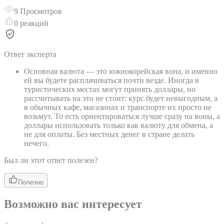
9
Просмотров
0
реакций
Ответ эксперта
Основная валюта — это южнокорейская вона, и именно
ей вы будете расплачиваться почти везде. Иногда в
туристических местах могут принять доллары, но
рассчитывать на это не стоит: курс будет невыгодным, а
в обычных кафе, магазинах и транспорте их просто не
возьмут. То есть ориентироваться лучше сразу на воны, а
доллары использовать только как валюту для обмена, а
не для оплаты. Без местных денег в стране делать
нечего.
Был ли этот ответ полезен?
Полезно
Возможно вас интересует