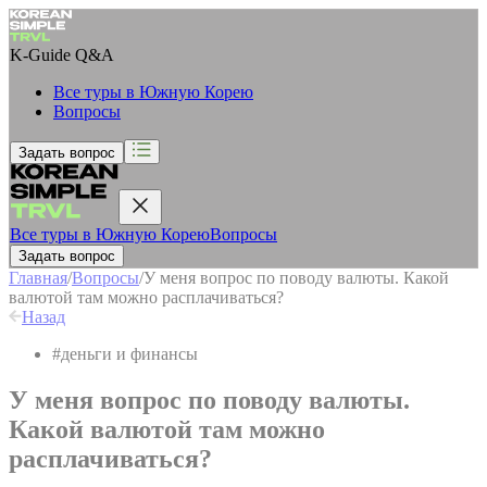
K-Guide
Q&A
Все туры в Южную Корею
Вопросы
Задать вопрос
Все туры в Южную Корею
Вопросы
Задать вопрос
Главная
/
Вопросы
/
У меня вопрос по поводу валюты. Какой
валютой там можно расплачиваться?
Назад
#
деньги и финансы
У меня вопрос по поводу валюты.
Какой валютой там можно
расплачиваться?