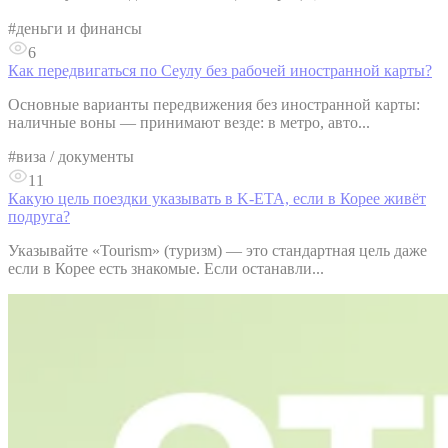
#
деньги и финансы
6
Как передвигаться по Сеулу без рабочей иностранной карты?
Основные варианты передвижения без иностранной карты:
наличные воны — принимают везде: в метро, авто...
#
виза / документы
11
Какую цель поездки указывать в K-ETA, если в Корее живёт
подруга?
Указывайте «Tourism» (туризм) — это стандартная цель даже
если в Корее есть знакомые. Если останавли...