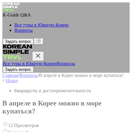
K-Guide
Q&A
Все туры в Южную Корею
Вопросы
Задать вопрос
Все туры в Южную Корею
Вопросы
Задать вопрос
Главная
/
Вопросы
/
В апреле в Корее можно в море купаться?
Назад
#
маршруты и достопримечательности
В апреле в Корее можно в море
купаться?
12
Просмотров