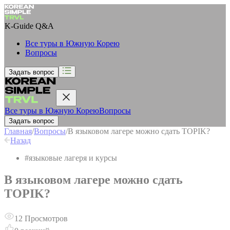
K-Guide
Q&A
Все туры в Южную Корею
Вопросы
Задать вопрос
Все туры в Южную Корею
Вопросы
Задать вопрос
Главная
/
Вопросы
/
В языковом лагере можно сдать TOPIK?
Назад
#
языковые лагеря и курсы
В языковом лагере можно сдать
TOPIK?
12
Просмотров