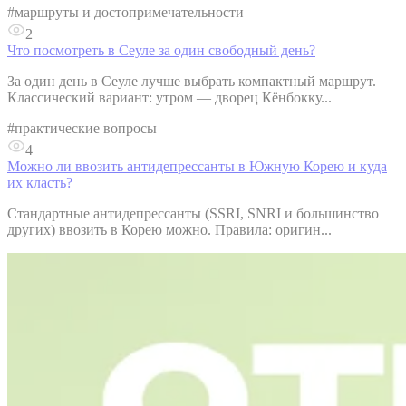
#
маршруты и достопримечательности
2
Что посмотреть в Сеуле за один свободный день?
За один день в Сеуле лучше выбрать компактный маршрут.
Классический вариант: утром — дворец Кёнбокку...
#
практические вопросы
4
Можно ли ввозить антидепрессанты в Южную Корею и куда
их класть?
Стандартные антидепрессанты (SSRI, SNRI и большинство
других) ввозить в Корею можно. Правила: оригин...