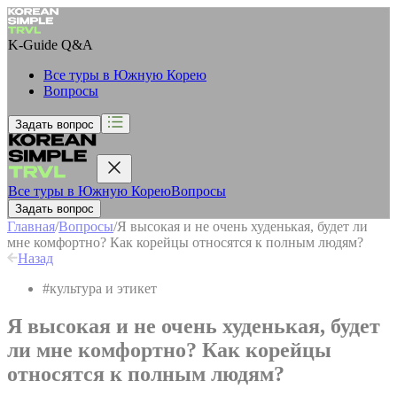
K-Guide
Q&A
Все туры в Южную Корею
Вопросы
Задать вопрос
Все туры в Южную Корею
Вопросы
Задать вопрос
Главная
/
Вопросы
/
Я высокая и не очень худенькая, будет ли
мне комфортно? Как корейцы относятся к полным людям?
Назад
#
культура и этикет
Я высокая и не очень худенькая, будет
ли мне комфортно? Как корейцы
относятся к полным людям?