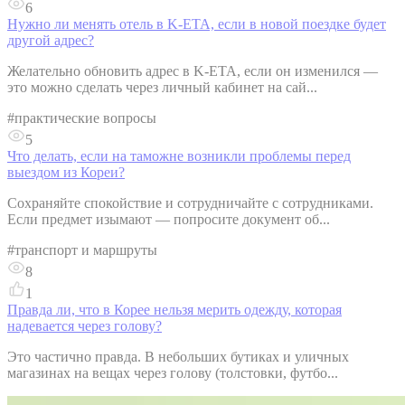
6
Нужно ли менять отель в K-ETA, если в новой поездке будет
другой адрес?
Желательно обновить адрес в K-ETA, если он изменился —
это можно сделать через личный кабинет на сай...
#
практические вопросы
5
Что делать, если на таможне возникли проблемы перед
выездом из Кореи?
Сохраняйте спокойствие и сотрудничайте с сотрудниками.
Если предмет изымают — попросите документ об...
#
транспорт и маршруты
8
1
Правда ли, что в Корее нельзя мерить одежду, которая
надевается через голову?
Это частично правда. В небольших бутиках и уличных
магазинах на вещах через голову (толстовки, футбо...