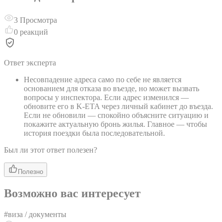
3
Просмотра
0
реакций
Ответ эксперта
Несовпадение адреса само по себе не является
основанием для отказа во въезде, но может вызвать
вопросы у инспектора. Если адрес изменился —
обновите его в K-ETA через личный кабинет до въезда.
Если не обновили — спокойно объясните ситуацию и
покажите актуальную бронь жилья. Главное — чтобы
история поездки была последовательной.
Был ли этот ответ полезен?
Полезно
Возможно вас интересует
#
виза / документы