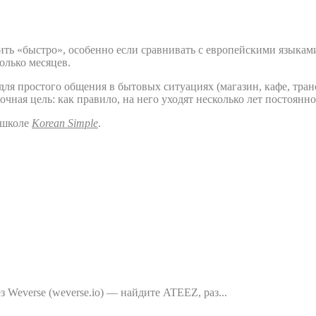
ить «быстро», особенно если сравнивать с европейскими языкам
олько месяцев.
ля простого общения в бытовых ситуациях (магазин, кафе, тран
чная цель: как правило, на него уходят несколько лет постоянн
 школе
Korean Simple
.
Weverse (weverse.io) — найдите ATEEZ, раз...