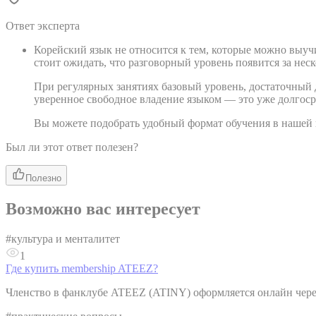
Ответ эксперта
Корейский язык не относится к тем, которые можно выуч
стоит ожидать, что разговорный уровень появится за неск
При регулярных занятиях базовый уровень, достаточный д
уверенное свободное владение языком — это уже долгосро
Вы можете подобрать удобный формат обучения в нашей
Был ли этот ответ полезен?
Полезно
Возможно вас интересует
#
культура и менталитет
1
Где купить membership ATEEZ?
Членство в фанклубе ATEEZ (ATINY) оформляется онлайн через 