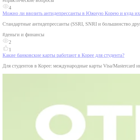
#
практические вопросы
4
Можно ли ввозить антидепрессанты в Южную Корею и куда их
Стандартные антидепрессанты (SSRI, SNRI и большинство друг
#
деньги и финансы
2
1
Какие банковские карты работают в Корее для студента?
Для студентов в Корее: международные карты Visa/Mastercard и