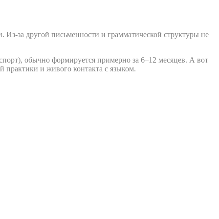
и. Из-за другой письменности и грамматической структуры не
спорт), обычно формируется примерно за 6–12 месяцев. А вот
ой практики и живого контакта с языком.