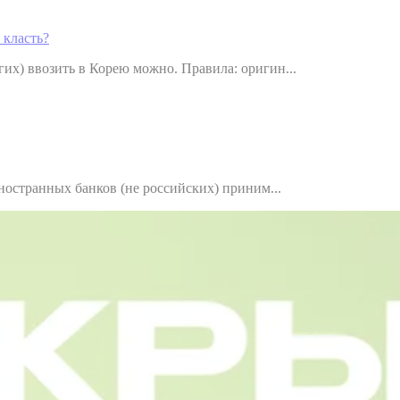
 класть?
их) ввозить в Корею можно. Правила: оригин...
ностранных банков (не российских) приним...