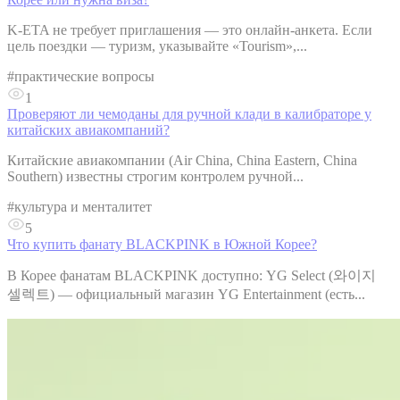
K-ETA не требует приглашения — это онлайн-анкета. Если
цель поездки — туризм, указывайте «Tourism»,...
#
практические вопросы
1
Проверяют ли чемоданы для ручной клади в калибраторе у
китайских авиакомпаний?
Китайские авиакомпании (Air China, China Eastern, China
Southern) известны строгим контролем ручной...
#
культура и менталитет
5
Что купить фанату BLACKPINK в Южной Корее?
В Корее фанатам BLACKPINK доступно: YG Select (와이지
셀렉트) — официальный магазин YG Entertainment (есть...