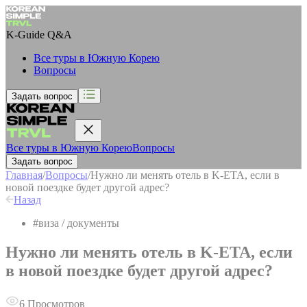
K-Guide
Q&A
Все туры в Южную Корею
Вопросы
Задать вопрос
Все туры в Южную Корею
Вопросы
Задать вопрос
Главная
/
Вопросы
/
Нужно ли менять отель в K-ETA, если в
новой поездке будет другой адрес?
Назад
#
виза / документы
Нужно ли менять отель в K-ETA, если
в новой поездке будет другой адрес?
6
Просмотров