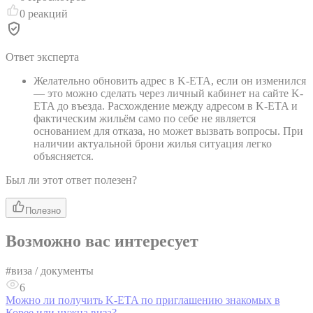
0
реакций
Ответ эксперта
Желательно обновить адрес в K-ETA, если он изменился
— это можно сделать через личный кабинет на сайте K-
ETA до въезда. Расхождение между адресом в K-ETA и
фактическим жильём само по себе не является
основанием для отказа, но может вызвать вопросы. При
наличии актуальной брони жилья ситуация легко
объясняется.
Был ли этот ответ полезен?
Полезно
Возможно вас интересует
#
виза / документы
6
Можно ли получить K-ETA по приглашению знакомых в
Корее или нужна виза?