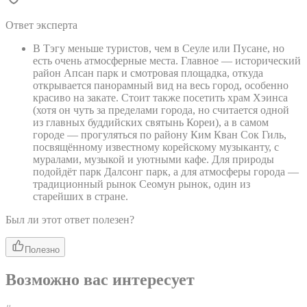
Ответ эксперта
В Тэгу меньше туристов, чем в Сеуле или Пусане, но
есть очень атмосферные места. Главное — исторический
район Апсан парк и смотровая площадка, откуда
открывается панорамный вид на весь город, особенно
красиво на закате. Стоит также посетить храм Хэинса
(хотя он чуть за пределами города, но считается одной
из главных буддийских святынь Кореи), а в самом
городе — прогуляться по району Ким Кван Сок Гиль,
посвящённому известному корейскому музыканту, с
муралами, музыкой и уютными кафе. Для природы
подойдёт парк Далсонг парк, а для атмосферы города —
традиционный рынок Сеомун рынок, один из
старейших в стране.
Был ли этот ответ полезен?
Полезно
Возможно вас интересует