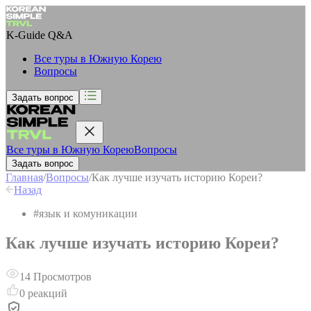
K-Guide
Q&A
Все туры в Южную Корею
Вопросы
Задать вопрос
Все туры в Южную Корею
Вопросы
Задать вопрос
Главная
/
Вопросы
/
Как лучше изучать историю Кореи?
Назад
#
язык и комуникации
Как лучше изучать историю Кореи?
14
Просмотров
0
реакций