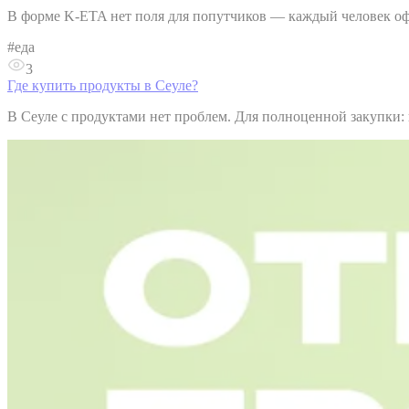
В форме K-ETA нет поля для попутчиков — каждый человек офо
#
еда
3
Где купить продукты в Сеуле?
В Сеуле с продуктами нет проблем. Для полноценной закупки: к