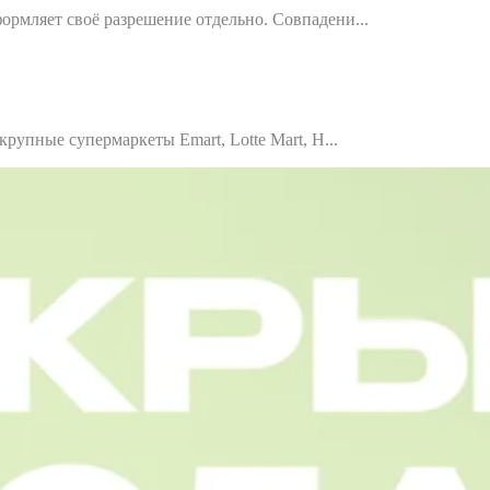
рмляет своё разрешение отдельно. Совпадени...
рупные супермаркеты Emart, Lotte Mart, H...