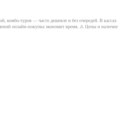
сий, комбо-туров — часто дешевле и без очередей. В кассах
чений онлайн-покупка экономит время. ⚠️ Цены и наличие