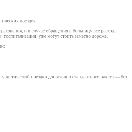
тических поездок.
рахования, и в случае обращения в больницу все расходы
, госпитализация) уже могут стоить заметно дороже.
ли:
уристической поездки достаточно стандартного пакета — без