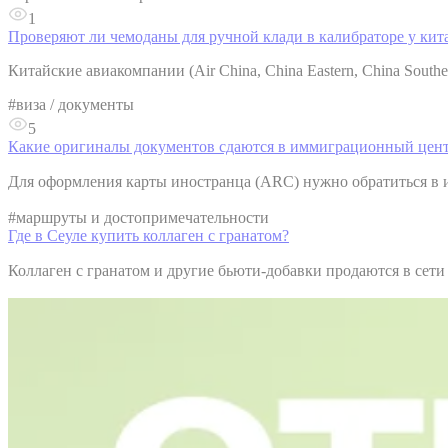
1
Проверяют ли чемоданы для ручной клади в калибраторе у ки
Китайские авиакомпании (Air China, China Eastern, China South
#
виза / документы
5
Какие оригиналы документов сдаются в иммиграционный цент
Для оформления карты иностранца (ARC) нужно обратиться
#
маршруты и достопримечательности
Где в Сеуле купить коллаген с гранатом?
Коллаген с гранатом и другие бьюти-добавки продаются в сет