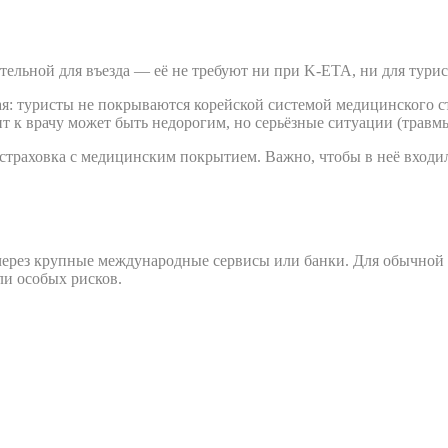
тельной для въезда — её не требуют ни при K-ETA, ни для турис
ая: туристы не покрываются корейской системой медицинского ст
 к врачу может быть недорогим, но серьёзные ситуации (травмы
страховка с медицинским покрытием. Важно, чтобы в неё входи
через крупные международные сервисы или банки. Для обычной т
ли особых рисков.