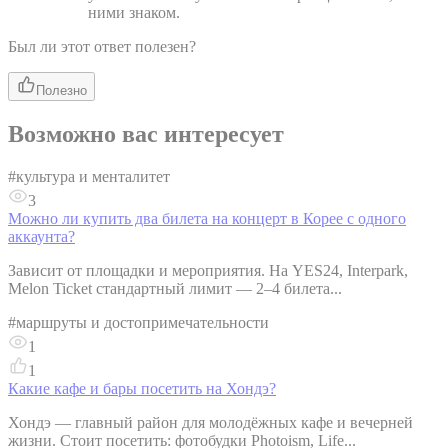
ними знаком.
Был ли этот ответ полезен?
Полезно
Возможно вас интересует
#
культура и менталитет
3
Можно ли купить два билета на концерт в Корее с одного
аккаунта?
Зависит от площадки и мероприятия. На YES24, Interpark,
Melon Ticket стандартный лимит — 2–4 билета...
#
маршруты и достопримечательности
1
1
Какие кафе и бары посетить на Хондэ?
Хондэ — главный район для молодёжных кафе и вечерней
жизни. Стоит посетить: фотобудки Photoism, Life...