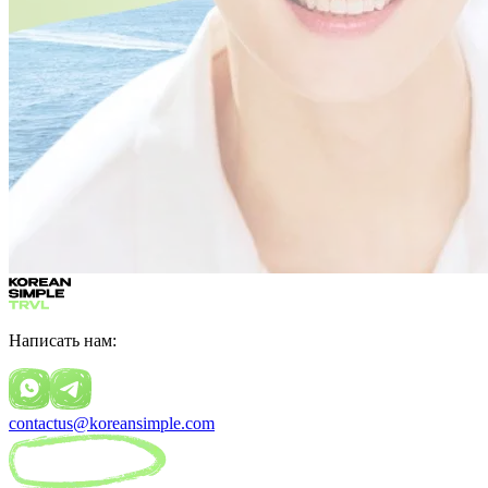
Написать нам:
contactus@koreansimple.com