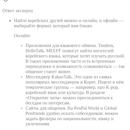
Ответ эксперта
Найти корейских друзей можно и онлайн, и офлайн —
выбирайте формат, который вам ближе.
Онлайн:
Приложения для языкового обмена. Tandem,
HelloTalk, MEEFF помогут найти носителей
корейского языка, которые хотят изучать русский.
В таких приложениях часто есть встроенные
переводчики и возможность созваниваться — так
общение станет живее.
Мессенджер KakaoTalk. Это один из самых
популярных мессенджеров в Корее. Ищите в нём
тематические группы — например, про K‑pop,
корейский язык или культуру. В разделе
«Открытые чаты» можно присоединиться к
беседам по интересам.
Сайты для общения. На PenPal World и Global
Penfriends удобно искать собеседников: можно
задать фильтры по национальности, языку и
увлечениям.