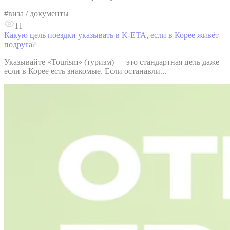
#
виза / документы
11
Какую цель поездки указывать в K-ETA, если в Корее живёт
подруга?
Указывайте «Tourism» (туризм) — это стандартная цель даже
если в Корее есть знакомые. Если останавли...