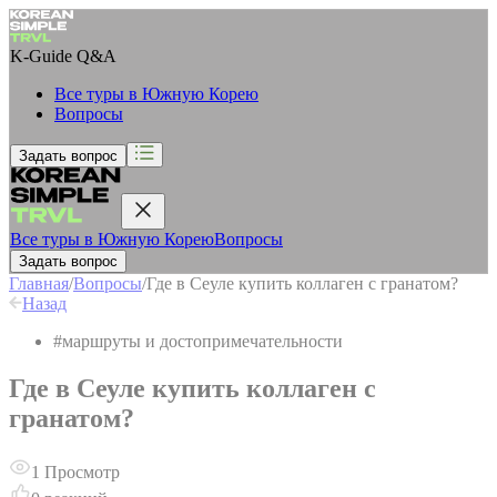
K-Guide
Q&A
Все туры в Южную Корею
Вопросы
Задать вопрос
Все туры в Южную Корею
Вопросы
Задать вопрос
Главная
/
Вопросы
/
Где в Сеуле купить коллаген с гранатом?
Назад
#
маршруты и достопримечательности
Где в Сеуле купить коллаген с
гранатом?
1
Просмотр