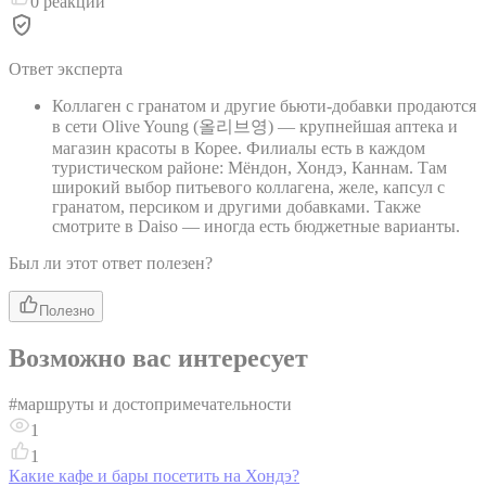
0
реакций
Ответ эксперта
Коллаген с гранатом и другие бьюти-добавки продаются
в сети Olive Young (올리브영) — крупнейшая аптека и
магазин красоты в Корее. Филиалы есть в каждом
туристическом районе: Мёндон, Хондэ, Каннам. Там
широкий выбор питьевого коллагена, желе, капсул с
гранатом, персиком и другими добавками. Также
смотрите в Daiso — иногда есть бюджетные варианты.
Был ли этот ответ полезен?
Полезно
Возможно вас интересует
#
маршруты и достопримечательности
1
1
Какие кафе и бары посетить на Хондэ?