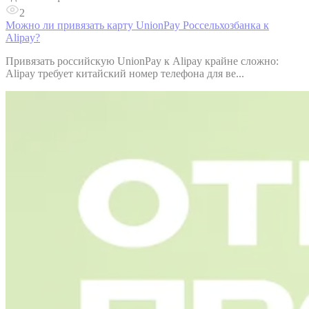
2
Можно ли привязать карту UnionPay Россельхозбанка к
Alipay?
Привязать российскую UnionPay к Alipay крайне сложно:
Alipay требует китайский номер телефона для ве...