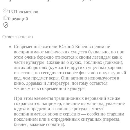
13
Просмотров
0
реакций
Ответ эксперта
Современные жители Южной Кореи в целом не
воспринимают мифических существ буквально, но при
этом очень бережно относятся к своим легендам как к
части культуры. Сказания о духах, гоблинах (токкэби),
лисах-оборотнях (кумихо) и других существах хорошо
известны, но сегодня это скорее фольклор и культурный
код, чем предмет веры. Они активно используются в
кино, дорамах и литературе, поэтому остаются
«живыми» в современной культуре.
При этом элементы традиционных верований всё же
сохраняются: например, влияние шаманизма, уважение
к духам предков и различные ритуалы могут
восприниматься вполне серьёзно — особенно старшим
поколением или в определённых ситуациях (переезд,
бизнес, важные события).