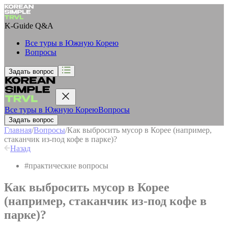
K-Guide
Q&A
Все туры в Южную Корею
Вопросы
Задать вопрос
Все туры в Южную Корею
Вопросы
Задать вопрос
Главная
/
Вопросы
/
Как выбросить мусор в Корее (например,
стаканчик из-под кофе в парке)?
Назад
#
практические вопросы
Как выбросить мусор в Корее
(например, стаканчик из-под кофе в
парке)?