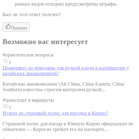
разных видов отходов) предусмотрены штрафы.
Был ли этот ответ полезен?
Полезно
Возможно вас интересует
#
практические вопросы
1
Проверяют ли чемоданы для ручной клади в калибраторе у
китайских авиакомпаний?
Китайские авиакомпании (Air China, China Eastern, China
Southern) известны строгим контролем ручной...
#
транспорт и маршруты
1
Нужен ли страховой полис для поездки в Корею?
Страховой полис для въезда в Южную Корею официально не
обязателен — Корея не требует его на паспортн...