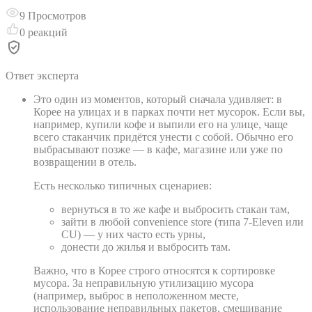
9
Просмотров
0
реакций
Ответ эксперта
Это один из моментов, который сначала удивляет: в
Корее на улицах и в парках почти нет мусорок. Если вы,
например, купили кофе и выпили его на улице, чаще
всего стаканчик придётся унести с собой. Обычно его
выбрасывают позже — в кафе, магазине или уже по
возвращении в отель.
Есть несколько типичных сценариев:
вернуться в то же кафе и выбросить стакан там,
зайти в любой convenience store (типа 7-Eleven или
CU) — у них часто есть урны,
донести до жилья и выбросить там.
Важно, что в Корее строго относятся к сортировке
мусора. За неправильную утилизацию мусора
(например, выброс в неположенном месте,
использование неправильных пакетов, смешивание