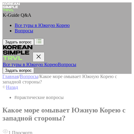
K-Guide
Q&A
Все туры в Южную Корею
Вопросы
Задать вопрос
Все туры в Южную Корею
Вопросы
Задать вопрос
Главная
/
Вопросы
/
Какое море омывает Южную Корею с
западной стороны?
Назад
#
практические вопросы
Какое море омывает Южную Корею с
западной стороны?
1
Просмотр