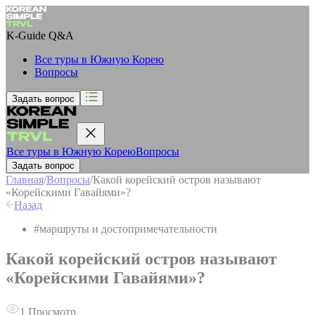
K-Guide
Q&A
Все туры в Южную Корею
Вопросы
Задать вопрос
Все туры в Южную Корею
Вопросы
Задать вопрос
Главная
/
Вопросы
/
Какой корейский остров называют
«Корейскими Гавайями»?
Назад
#
маршруты и достопримечательности
Какой корейский остров называют
«Корейскими Гавайями»?
1
Просмотр