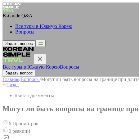
K-Guide
Q&A
Все туры в Южную Корею
Вопросы
Задать вопрос
Все туры в Южную Корею
Вопросы
Задать вопрос
Главная
/
Вопросы
/
Могут ли быть вопросы на границе при дли
Назад
#
виза / документы
Могут ли быть вопросы на границе пр
6
Просмотров
0
реакций