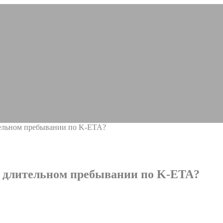
тельном пребывании по K-ETA?
и длительном пребывании по K-ETA?