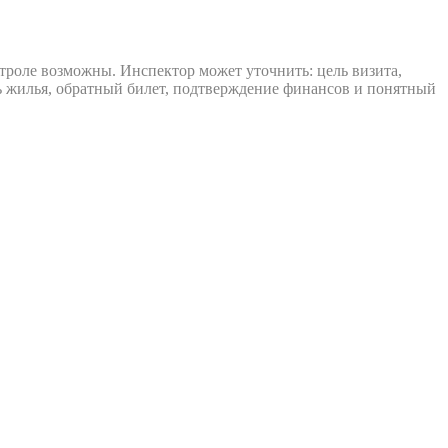
троле возможны. Инспектор может уточнить: цель визита,
нь жилья, обратный билет, подтверждение финансов и понятный