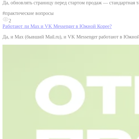
Да, обновлять страницу перед стартом продаж — стандартная та
#
практические вопросы
2
Работают ли Max и VK Messenger в Южной Корее?
Да, и Max (бывший Mail.ru), и VK Messenger работают в Южной