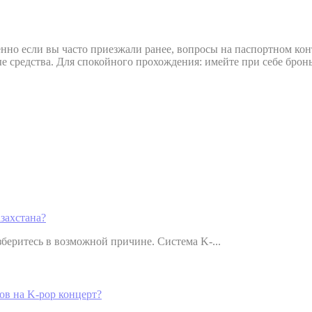
но если вы часто приезжали ранее, вопросы на паспортном кон
е средства. Для спокойного прохождения: имейте при себе бро
захстана?
зберитесь в возможной причине. Система K-...
ов на K-pop концерт?