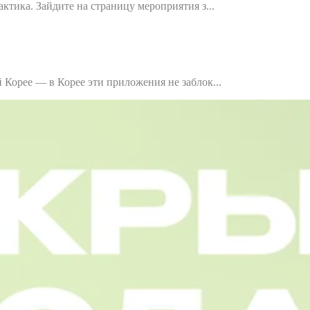
ктика. Зайдите на страницу мероприятия з...
 Корее — в Корее эти приложения не заблок...