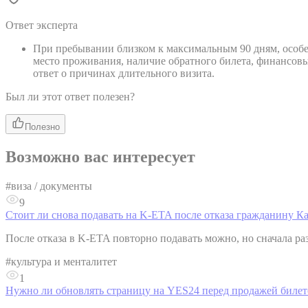
Ответ эксперта
При пребывании близком к максимальным 90 дням, особен
место проживания, наличие обратного билета, финансовы
ответ о причинах длительного визита.
Был ли этот ответ полезен?
Полезно
Возможно вас интересует
#
виза / документы
9
Стоит ли снова подавать на K-ETA после отказа гражданину Ка
После отказа в K-ETA повторно подавать можно, но сначала ра
#
культура и менталитет
1
Нужно ли обновлять страницу на YES24 перед продажей билет