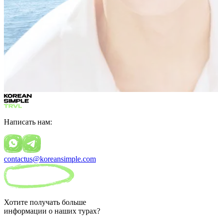
Написать нам:
contactus@koreansimple.com
Хотите получать больше
информации о наших турах?