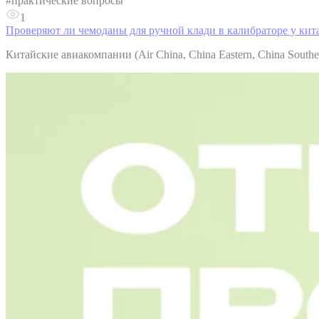
#
практические вопросы
1
Проверяют ли чемоданы для ручной клади в калибраторе у ки
Китайские авиакомпании (Air China, China Eastern, China South