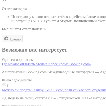
Ответ эксперта
Иностранцу можно открыть счёт в корейском банке и полу
иностранца (ARC). Туристам открыть полноценный счё
Был ли этот ответ полезен?
Полезно
Возможно вас интересует
#
деньги и финансы
Где можно оплатить отель в Корее кроме Booking.com?
Альтернативы Booking.com: международные платформы — Agoda, 
#
виза / документы
1
Можно ли подать на визу F-4 в Сеуле, если сейчас есть студенч
Да, подать на смену статуса с D-2 (студенческой) на F-4 находяс