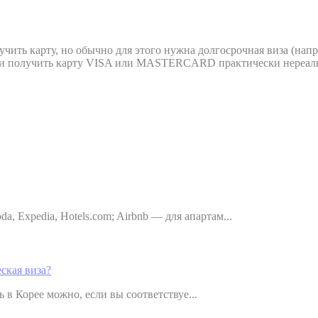
чить карту, но обычно для этого нужна долгосрочная виза (напр
т и получить карту VISA или MASTERCARD практически нереал
Expedia, Hotels.com; Airbnb — для апартам...
еская виза?
ь в Корее можно, если вы соответствуе...