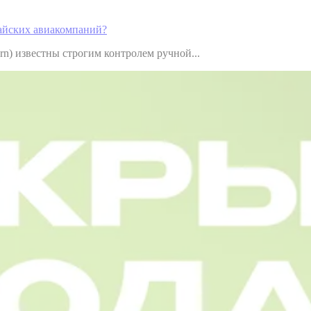
тайских авиакомпаний?
ern) известны строгим контролем ручной...