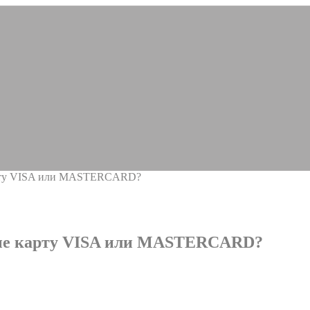
арту VISA или MASTERCARD?
ные карту VISA или MASTERCARD?