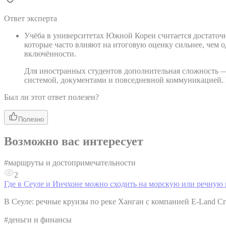
Ответ эксперта
Учёба в университетах Южной Кореи считается достаточн
которые часто влияют на итоговую оценку сильнее, чем о
включённости.
Для иностранных студентов дополнительная сложность — 
системой, документами и повседневной коммуникацией.
Был ли этот ответ полезен?
Полезно
Возможно вас интересует
#
маршруты и достопримечательности
2
Где в Сеуле и Инчхоне можно сходить на морскую или речную 
В Сеуле: речные круизы по реке Ханган с компанией E-Land
#
деньги и финансы