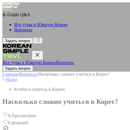
K-Guide
Q&A
Все туры в Южную Корею
Вопросы
Задать вопрос
Все туры в Южную Корею
Вопросы
Задать вопрос
Главная
/
Вопросы
/
Насколько сложно учиться в Корее?
Назад
#
учёба и переезд в Корею
Насколько сложно учиться в Корее?
8
Просмотров
0
реакций