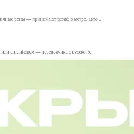
чные воны — принимают везде: в метро, авто...
 или английском — переводчика с русского...