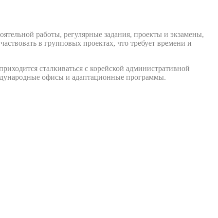
ятельной работы, регулярные задания, проекты и экзамены,
частвовать в групповых проектах, что требует времени и
приходится сталкиваться с корейской административной
ждународные офисы и адаптационные программы.