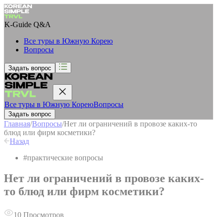
K-Guide
Q&A
Все туры в Южную Корею
Вопросы
Задать вопрос
Все туры в Южную Корею
Вопросы
Задать вопрос
Главная
/
Вопросы
/
Нет ли ограничений в провозе каких-то
блюд или фирм косметики?
Назад
#
практические вопросы
Нет ли ограничений в провозе каких-
то блюд или фирм косметики?
10
Просмотров