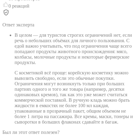
0
реакций
Ответ эксперта
В целом — для туристов строгих ограничений нет, если
речь о небольших объёмах для личного пользования. С
едой важно учитывать, что под ограничения чаще всего
попадают продукты животного происхождения: мясо,
колбасы, молочные продукты и некоторые фермерские
продукты.
С косметикой всё проще: корейскую косметику можно
вывозить свободно, если это обычные покупки.
Ограничения могут возникнуть только при больших
партиях одного и того же товара (например, десятки
одинаковых кремов), так как это уже может считаться
коммерческой поставкой. В ручную кладь можно брать
жидкости в емкостях не более 100 мл каждая,
упакованные в прозрачный пакет, общим объемом не
более 1 литра на пассажира. Все кремы, маски, тонеры и
сыворотки в больших флаконах сдавайте в багаж.
Был ли этот ответ полезен?