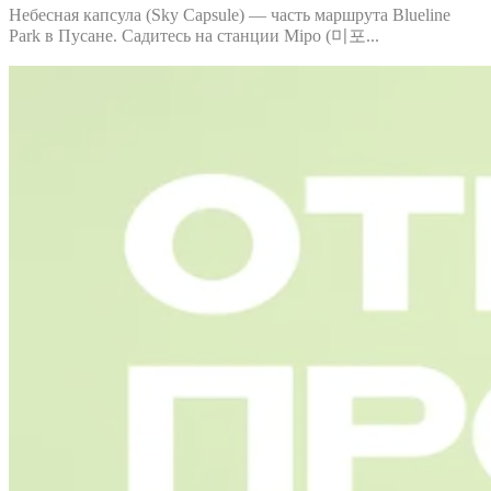
Небесная капсула (Sky Capsule) — часть маршрута Blueline
Park в Пусане. Садитесь на станции Mipo (미포...