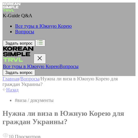
K-Guide
Q&A
Все туры в Южную Корею
Вопросы
Задать вопрос
Все туры в Южную Корею
Вопросы
Задать вопрос
Главная
/
Вопросы
/
Нужна ли виза в Южную Корею для
граждан Украины?
Назад
#
виза / документы
Нужна ли виза в Южную Корею для
граждан Украины?
10
Просмотров