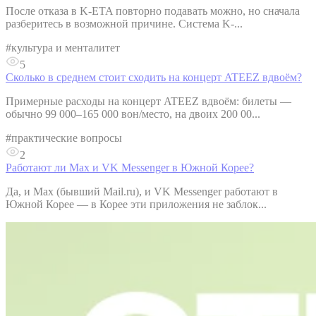
После отказа в K-ETA повторно подавать можно, но сначала
разберитесь в возможной причине. Система K-...
#
культура и менталитет
5
Сколько в среднем стоит сходить на концерт ATEEZ вдвоём?
Примерные расходы на концерт ATEEZ вдвоём: билеты —
обычно 99 000–165 000 вон/место, на двоих 200 00...
#
практические вопросы
2
Работают ли Max и VK Messenger в Южной Корее?
Да, и Max (бывший Mail.ru), и VK Messenger работают в
Южной Корее — в Корее эти приложения не заблок...