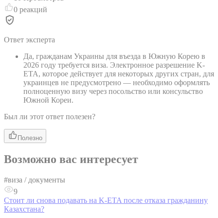
0
реакций
Ответ эксперта
Да, гражданам Украины для въезда в Южную Корею в
2026 году требуется виза. Электронное разрешение K-
ETA, которое действует для некоторых других стран, для
украинцев не предусмотрено — необходимо оформлять
полноценную визу через посольство или консульство
Южной Кореи.
Был ли этот ответ полезен?
Полезно
Возможно вас интересует
#
виза / документы
9
Стоит ли снова подавать на K-ETA после отказа гражданину
Казахстана?