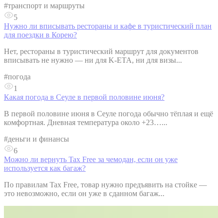
#
транспорт и маршруты
5
Нужно ли вписывать рестораны и кафе в туристический план
для поездки в Корею?
Нет, рестораны в туристический маршрут для документов
вписывать не нужно — ни для K-ETA, ни для визы...
#
погода
1
Какая погода в Сеуле в первой половине июня?
В первой половине июня в Сеуле погода обычно тёплая и ещё
комфортная. Дневная температура около +23…...
#
деньги и финансы
6
Можно ли вернуть Tax Free за чемодан, если он уже
используется как багаж?
По правилам Tax Free, товар нужно предъявить на стойке —
это невозможно, если он уже в сданном багаж...