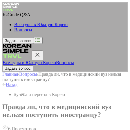
K-Guide
Q&A
Все туры в Южную Корею
Вопросы
Задать вопрос
Все туры в Южную Корею
Вопросы
Задать вопрос
Главная
/
Вопросы
/
Правда ли, что в медицинский вуз нельзя
поступить иностранцу?
Назад
#
учёба и переезд в Корею
Правда ли, что в медицинский вуз
нельзя поступить иностранцу?
6
Просмотров